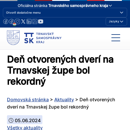
Oficiálna stránka
Trnavského samosprávneho kraja
Otvoriť dodatočne menu
Jazyky
Deň otvorených dverí na
Trnavskej župe bol
rekordný
Domovská stránka
>
Aktuality
>
Deň otvorených
dverí na Trnavskej župe bol rekordný
05.06.2024
Všetky aktuality