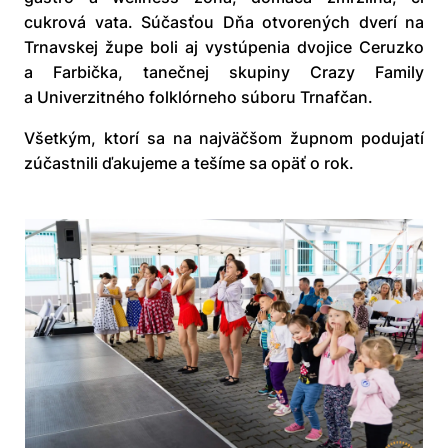
cukrová vata. Súčasťou Dňa otvorených dverí na
Trnavskej župe boli aj vystúpenia dvojice Ceruzko
a Farbička, tanečnej skupiny Crazy Family
a Univerzitného folklórneho súboru Trnafčan.
Všetkým, ktorí sa na najväčšom župnom podujatí
zúčastnili ďakujeme a tešíme sa opäť o rok.