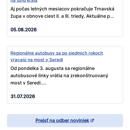
na juhu kraja
Aj počas letných mesiacov pokračuje Trnavská
župa v obnove ciest II. a III. triedy. Aktuálne p...
05.08.2026
Regionálne autobusy sa po siedmich rokoch
vracajú na most v Seredi
Od pondelka 3. augusta sa regionálne
autobusové linky vrátia na zrekonštruovaný
most v Seredi....
31.07.2026
Prejsť na odber noviniek