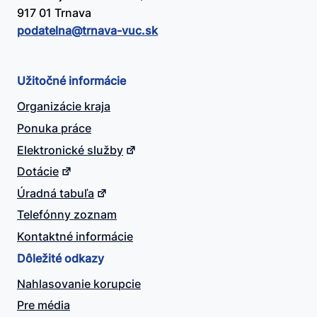
917 01 Trnava
podatelna@​trnava-vuc.sk
Užitočné informácie
Organizácie kraja
Ponuka práce
Elektronické služby
Dotácie
Úradná tabuľa
Telefónny zoznam
Kontaktné informácie
Dôležité odkazy
Nahlasovanie korupcie
Pre média