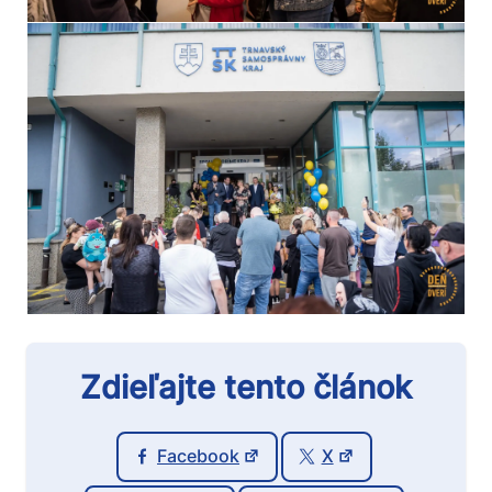
Zdieľajte tento článok
Facebook
X