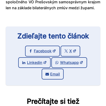
spoločného VO Prešovským samosprávnym krajom
len na základe bilaterálnych zmlúv medzi župami.
Zdieľajte tento článok
Facebook
X
Linkedin
Whatsapp
Email
Prečítajte si tiež