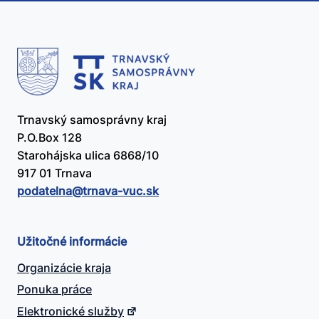
Trnavský samosprávny kraj
P.O.Box 128
Starohájska ulica 6868/10
917 01 Trnava
podatelna@​trnava-vuc.sk
Užitočné informácie
Organizácie kraja
Ponuka práce
Elektronické služby