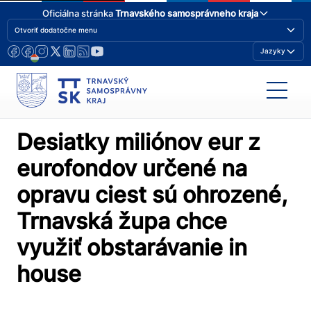
Oficiálna stránka
Trnavského samosprávneho kraja
Otvoriť dodatočne menu
Jazyky
Desiatky miliónov eur z
eurofondov určené na
opravu ciest sú ohrozené,
Trnavská župa chce
využiť obstarávanie in
house