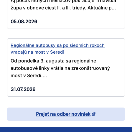
Aj počas letných mesiacov pokračuje Trnavská
župa v obnove ciest II. a III. triedy. Aktuálne p...
05.08.2026
Regionálne autobusy sa po siedmich rokoch
vracajú na most v Seredi
Od pondelka 3. augusta sa regionálne
autobusové linky vrátia na zrekonštruovaný
most v Seredi....
31.07.2026
Prejsť na odber noviniek