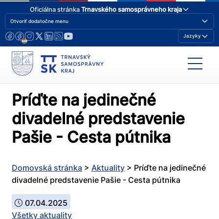
Oficiálna stránka
Trnavského samosprávneho kraja
Otvoriť dodatočne menu
Jazyky
Príďte na jedinečné
divadelné predstavenie
Pašie - Cesta pútnika
Domovská stránka
>
Aktuality
>
Príďte na jedinečné
divadelné predstavenie Pašie - Cesta pútnika
07.04.2025
Všetky aktuality