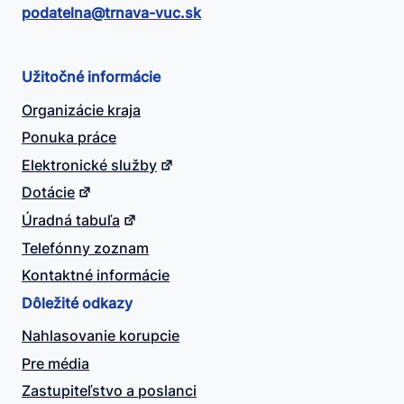
podatelna@​trnava-vuc.sk
Užitočné informácie
Organizácie kraja
Ponuka práce
Elektronické služby
Dotácie
Úradná tabuľa
Telefónny zoznam
Kontaktné informácie
Dôležité odkazy
Nahlasovanie korupcie
Pre média
Zastupiteľstvo a poslanci