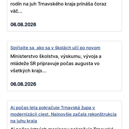
rodín na juh Trnavského kraja prináša čoraz
väč...
06.08.2026
Spýtajte sa, ako sa v školách učí po novom
Ministerstvo školstva, výskumu, vývoja a
mládeže SR pripravuje počas augusta vo
všetkých krajs...
06.08.2026
Aj počas leta pokračuje Trnavská župa v
modernizácii ciest. Najnovšie začala rekonštrukcia
na juhu kraja