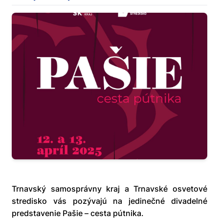
Trnavský samosprávny kraj a Trnavské osvetové
stredisko vás pozývajú na jedinečné divadelné
predstavenie Pašie – cesta pútnika.