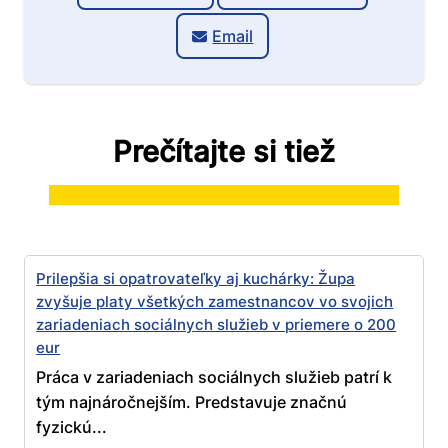
Email
Prečítajte si tiež
Prilepšia si opatrovateľky aj kuchárky: Župa
zvyšuje platy všetkých zamestnancov vo svojich
zariadeniach sociálnych služieb v priemere o 200
eur
Práca v zariadeniach sociálnych služieb patrí k
tým najnáročnejším. Predstavuje značnú
fyzickú...