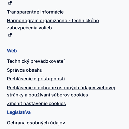
Transparentné informácie
Harmonogram organizačno - technického
zabezpečenia volieb
Web
Technický prevádzkovateľ
Správca obsahu
Prehlásenie o prístupnosti
Prehlásenie o ochrane osobných údajov webovej
stránky a používaní súborov cookies
Zmeniť nastavenie cookies
Legislatíva
Ochrana osobných údajov