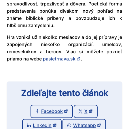
spravodlivosť, trpezlivosť a dôvera. Poetická forma
predstavenia ponúka divákom nový pohľad na
známe biblické príbehy a povzbudzuje ich k
hlbšiemu zamysleniu.
Hra vzniká už niekoľko mesiacov a do jej prípravy je
zapojených niekoľko organizácií, umelcov,
remeselníkov a hercov. Viac si môžete pozrieť
priamo na webe
pasietrnava.sk
.
Zdieľajte tento článok
Facebook
X
Linkedin
Whatsapp