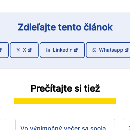
Zdieľajte tento článok
X
Linkedin
Whatsapp
Prečítajte si tiež
Vo výnimočný večer sa spoja