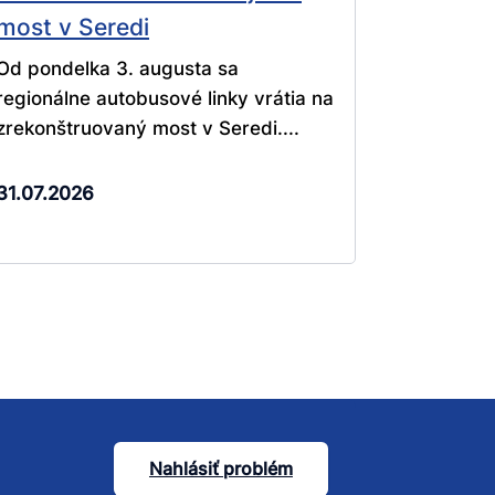
most v Seredi
Od pondelka 3. augusta sa
regionálne autobusové linky vrátia na
zrekonštruovaný most v Seredi....
31.07.2026
Nahlásiť problém