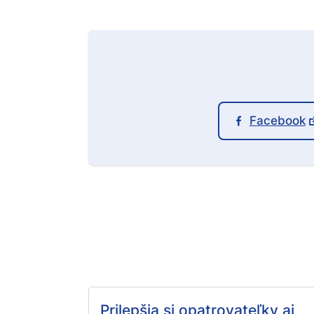
Facebook
Prilepšia si opatrovateľky aj