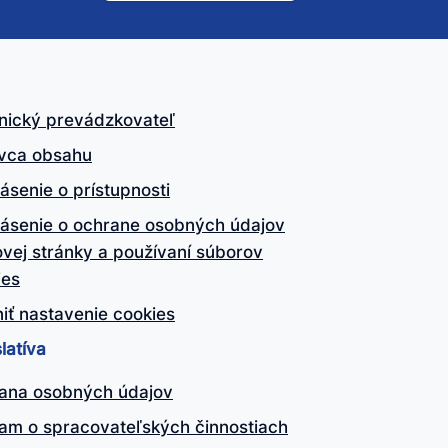
nický prevádzkovateľ
vca obsahu
ásenie o prístupnosti
lásenie o ochrane osobných údajov
vej stránky a používaní súborov
ies
iť nastavenie cookies
latíva
ana osobných údajov
am o spracovateľských činnostiach