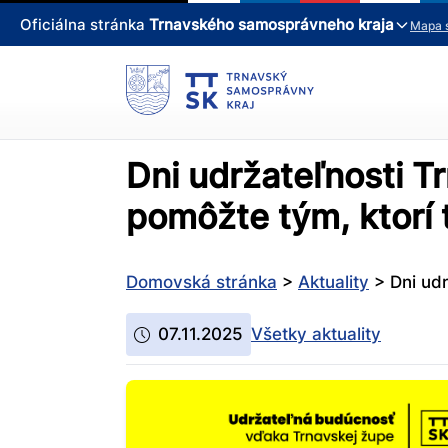
Oficiálna stránka
Trnavského samosprávneho kraja
Mapa 
Dni udržateľnosti T
pomôžte tým, ktorí 
Domovská stránka
>
Aktuality
>
Dni udr
07.11.2025
Všetky aktuality