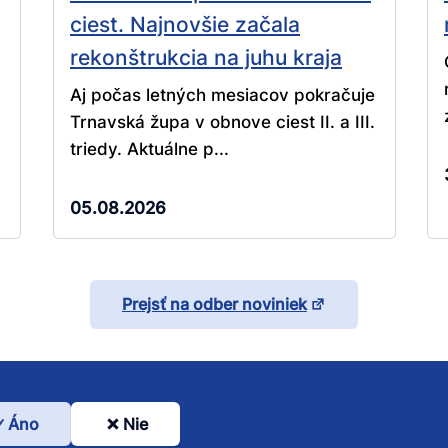
ciest. Najnovšie začala
rekonštrukcia na juhu kraja
Aj počas letných mesiacov pokračuje
Trnavská župa v obnove ciest II. a III.
triedy. Aktuálne p...
05.08.2026
Prejsť na odber noviniek
Áno
Nie
l