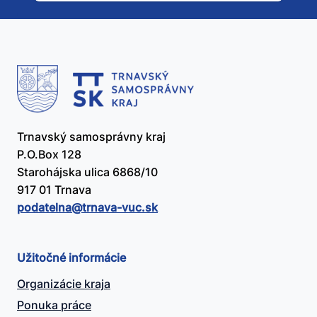
užitočný?
Trnavský samosprávny kraj
P.O.Box 128
Starohájska ulica 6868/10
917 01 Trnava
podatelna@​trnava-vuc.sk
Užitočné informácie
Organizácie kraja
Ponuka práce