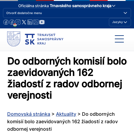
Oficiálna stránka
Trnavského samosprávneho kraja
Otvoriť dodatočne menu
Jazyky
Do odborných komisií bolo
zaevidovaných 162
žiadostí z radov odbornej
verejnosti
Domovská stránka
>
Aktuality
>
Do odborných
komisií bolo zaevidovaných 162 žiadostí z radov
odbornej verejnosti