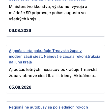
Ministerstvo školstva, výskumu, vývoja a
mládeže SR pripravuje počas augusta vo
všetkých krajs...
06.08.2026
Aj počas leta pokračuje Trnavská župa v
modernizácii ciest. Najnovšie začala rekonštrukcia
na juhu kraja
Aj počas letných mesiacov pokračuje Trnavská
župa v obnove ciest II. a III. triedy. Aktuálne p...
05.08.2026
Regionálne autobusy sa po siedmich rokoch