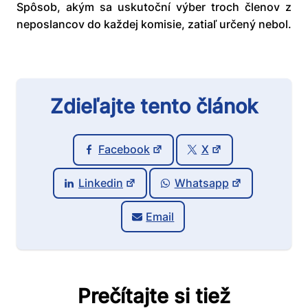
Spôsob, akým sa uskutoční výber troch členov z
neposlancov do každej komisie, zatiaľ určený nebol.
Zdieľajte tento článok
Facebook
X
Linkedin
Whatsapp
Email
Prečítajte si tiež