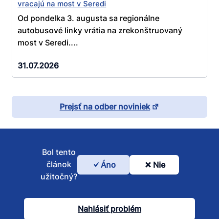
vracajú na most v Seredi
Od pondelka 3. augusta sa regionálne
autobusové linky vrátia na zrekonštruovaný
most v Seredi....
31.07.2026
Prejsť na odber noviniek
Bol tento
článok
Áno
Nie
Bol
užitočný?
tento
článok
Nahlásiť problém