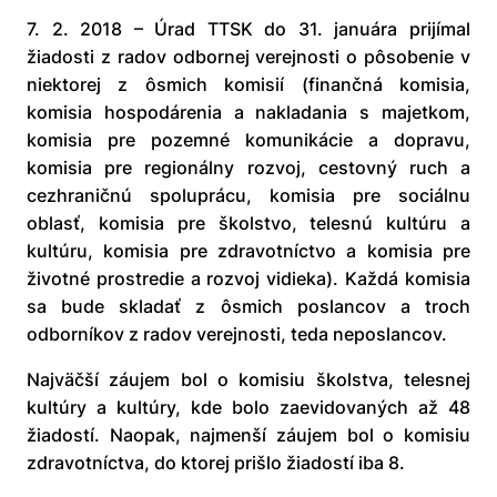
7. 2. 2018 – Úrad TTSK do 31. januára prijímal
žiadosti z radov odbornej verejnosti o pôsobenie v
niektorej z ôsmich komisií (finančná komisia,
komisia hospodárenia a nakladania s majetkom,
komisia pre pozemné komunikácie a dopravu,
komisia pre regionálny rozvoj, cestovný ruch a
cezhraničnú spoluprácu, komisia pre sociálnu
oblasť, komisia pre školstvo, telesnú kultúru a
kultúru, komisia pre zdravotníctvo a komisia pre
životné prostredie a rozvoj vidieka). Každá komisia
sa bude skladať z ôsmich poslancov a troch
odborníkov z radov verejnosti, teda neposlancov.
Najväčší záujem bol o komisiu školstva, telesnej
kultúry a kultúry, kde bolo zaevidovaných až 48
žiadostí. Naopak, najmenší záujem bol o komisiu
zdravotníctva, do ktorej prišlo žiadostí iba 8.