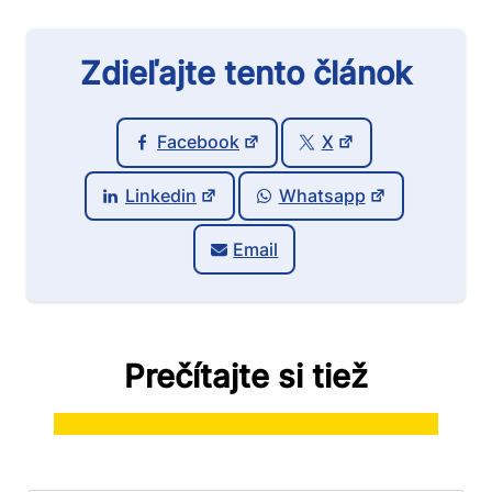
Zdieľajte tento článok
Facebook
X
Linkedin
Whatsapp
Email
Prečítajte si tiež