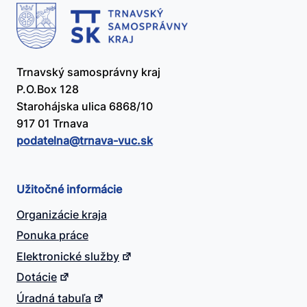
Trnavský samosprávny kraj
P.O.Box 128
Starohájska ulica 6868/10
917 01 Trnava
podatelna@​trnava-vuc.sk
Užitočné informácie
Organizácie kraja
Ponuka práce
Elektronické služby
Dotácie
Úradná tabuľa