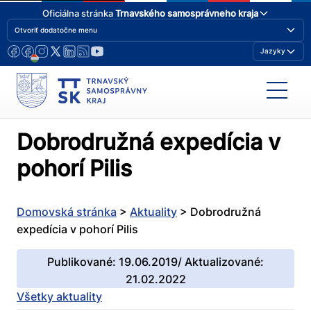
Oficiálna stránka
Trnavského samosprávneho kraja
Otvoriť dodatočne menu
Jazyky
Dobrodružná expedícia v
pohorí Pilis
Domovská stránka
>
Aktuality
>
Dobrodružná
expedícia v pohorí Pilis
Publikované: 19.06.2019/ Aktualizované:
21.02.2022
Všetky aktuality