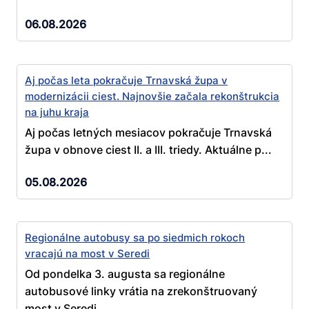
06.08.2026
Aj počas leta pokračuje Trnavská župa v
modernizácii ciest. Najnovšie začala rekonštrukcia
na juhu kraja
Aj počas letných mesiacov pokračuje Trnavská
župa v obnove ciest II. a III. triedy. Aktuálne p...
05.08.2026
Regionálne autobusy sa po siedmich rokoch
vracajú na most v Seredi
Od pondelka 3. augusta sa regionálne
autobusové linky vrátia na zrekonštruovaný
most v Seredi....