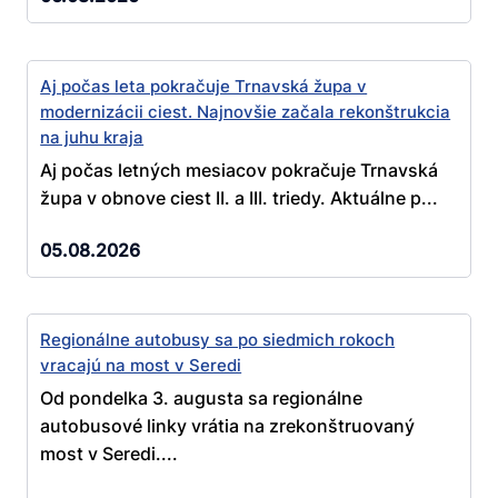
Aj počas leta pokračuje Trnavská župa v
modernizácii ciest. Najnovšie začala rekonštrukcia
na juhu kraja
Aj počas letných mesiacov pokračuje Trnavská
župa v obnove ciest II. a III. triedy. Aktuálne p...
05.08.2026
Regionálne autobusy sa po siedmich rokoch
vracajú na most v Seredi
Od pondelka 3. augusta sa regionálne
autobusové linky vrátia na zrekonštruovaný
most v Seredi....