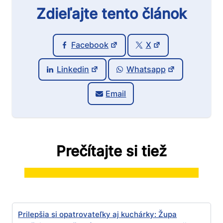
Zdieľajte tento článok
Facebook
X
Linkedin
Whatsapp
Email
Prečítajte si tiež
Prilepšia si opatrovateľky aj kuchárky: Župa