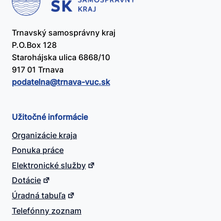
Trnavský samosprávny kraj
P.O.Box 128
Starohájska ulica 6868/10
917 01 Trnava
podatelna@​trnava-vuc.sk
Užitočné informácie
Organizácie kraja
Ponuka práce
Elektronické služby
Dotácie
Úradná tabuľa
Telefónny zoznam