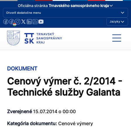
Oficiálna stránka
Trnavského samosprávneho kraja
Otvoriť dodatočne menu
Jazyky
DOKUMENT
Cenový výmer č. 2/2014 -
Technické služby Galanta
Zverejnené
15.07.2014 o 00:00
Kategória dokumentu:
Cenové výmery