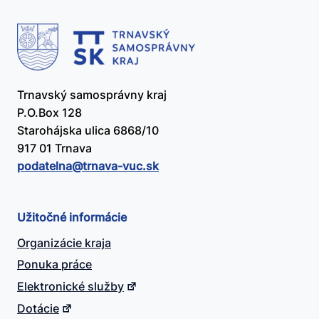
Trnavský samosprávny kraj
P.O.Box 128
Starohájska ulica 6868/10
917 01 Trnava
podatelna@​trnava-vuc.sk
Užitočné informácie
Organizácie kraja
Ponuka práce
Elektronické služby
Dotácie