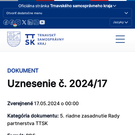
Oficiálna stránka
Trnavského samosprávneho kraja
Otvoriť dodatočne menu
Jazyky
DOKUMENT
Uznesenie č. 2024/17
Zverejnené
17.05.2024 o 00:00
Kategória dokumentu:
5. riadne zasadnutie Rady
partnerstva TTSK