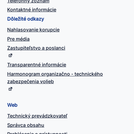
Telefónny zoznam
Kontaktné informácie
Dôležité odkazy
Nahlasovanie korupcie
Pre média
Zastupiteľstvo a poslanci
Transparentné informácie
Harmonogram organizačno - technického
zabezpečenia volieb
Web
Technický prevádzkovateľ
Správca obsahu