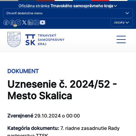
Oficiálna stránka
Trnavského samosprávneho kraja
Otvoriť dodatočne menu
Jazyky
DOKUMENT
Uznesenie č. 2024/52 -
Mesto Skalica
Zverejnené
29.10.2024 o 00:00
Kategória dokumentu:
7. riadne zasadnutie Rady
partnerstva TTSK