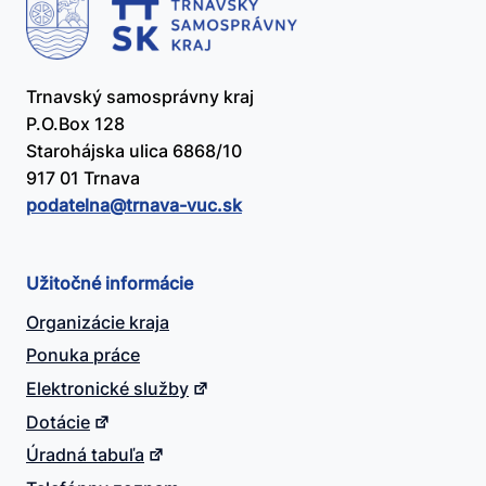
Trnavský samosprávny kraj
P.O.Box 128
Starohájska ulica 6868/10
917 01 Trnava
podatelna@​trnava-vuc.sk
Užitočné informácie
Organizácie kraja
Ponuka práce
Elektronické služby
Dotácie
Úradná tabuľa