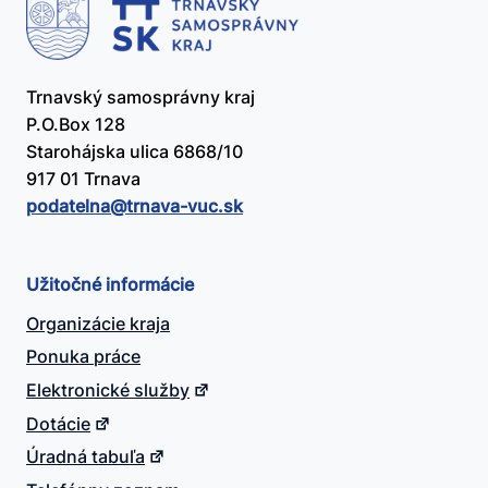
Trnavský samosprávny kraj
P.O.Box 128
Starohájska ulica 6868/10
917 01 Trnava
podatelna@​trnava-vuc.sk
Užitočné informácie
Organizácie kraja
Ponuka práce
Elektronické služby
Dotácie
Úradná tabuľa