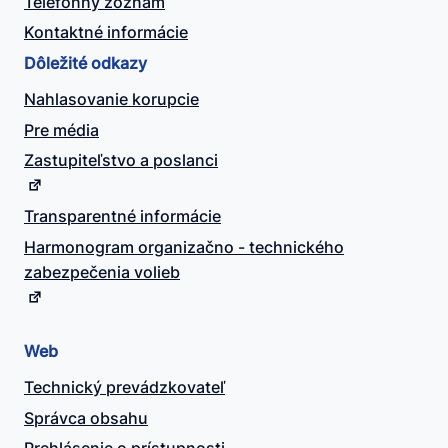
Telefónny zoznam
Kontaktné informácie
Dôležité odkazy
Nahlasovanie korupcie
Pre média
Zastupiteľstvo a poslanci
Transparentné informácie
Harmonogram organizačno - technického
zabezpečenia volieb
Web
Technický prevádzkovateľ
Správca obsahu