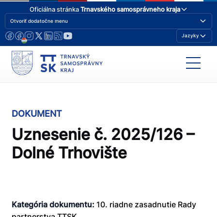
Oficiálna stránka
Trnavského samosprávneho kraja
Otvoriť dodatočne menu
Jazyky
DOKUMENT
Uznesenie č. 2025/126 –
Dolné Trhovište
Kategória dokumentu:
10. riadne zasadnutie Rady
partnerstva TTSK