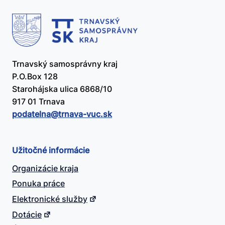
Trnavský samosprávny kraj
P.O.Box 128
Starohájska ulica 6868/10
917 01 Trnava
podatelna@​trnava-vuc.sk
Užitočné informácie
Organizácie kraja
Ponuka práce
Elektronické služby
Dotácie