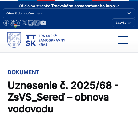
Oficiálna stránka
Trnavského samosprávneho kraja
Otvoriť dodatočne menu
Jazyky
DOKUMENT
Uznesenie č. 2025/68 -
ZsVS_Sereď – obnova
vodovodu