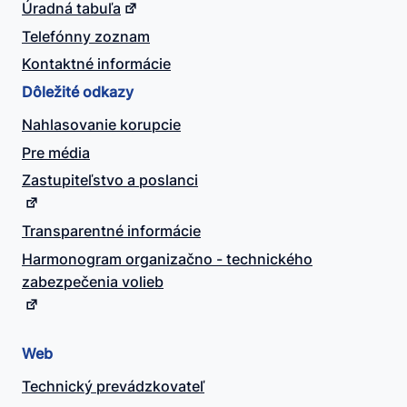
Úradná tabuľa
Telefónny zoznam
Kontaktné informácie
Dôležité odkazy
Nahlasovanie korupcie
Pre média
Zastupiteľstvo a poslanci
Transparentné informácie
Harmonogram organizačno - technického
zabezpečenia volieb
Web
Technický prevádzkovateľ