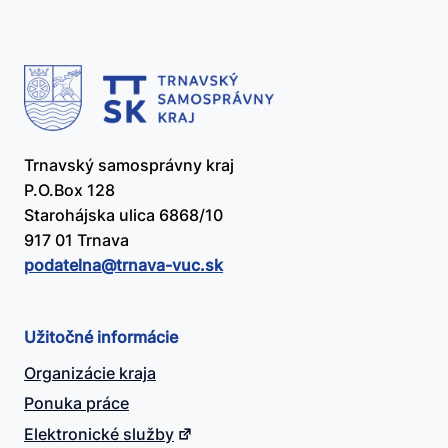
Trnavský samosprávny kraj
P.O.Box 128
Starohájska ulica 6868/10
917 01 Trnava
podatelna@​trnava-vuc.sk
Užitočné informácie
Organizácie kraja
Ponuka práce
Elektronické služby