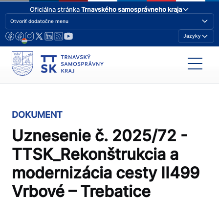
Oficiálna stránka
Trnavského samosprávneho kraja
Otvoriť dodatočne menu
Jazyky
DOKUMENT
Uznesenie č. 2025/72 -
TTSK_Rekonštrukcia a
modernizácia cesty II499
Vrbové – Trebatice