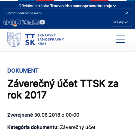
Oficiálna stránka
Trnavského samosprávneho kraja
Otvoriť dodatočne menu
Jazyky
DOKUMENT
Záverečný účet TTSK za
rok 2017
Zverejnené
30.06.2018 o 00:00
Kategória dokumentu:
Záverečný účet