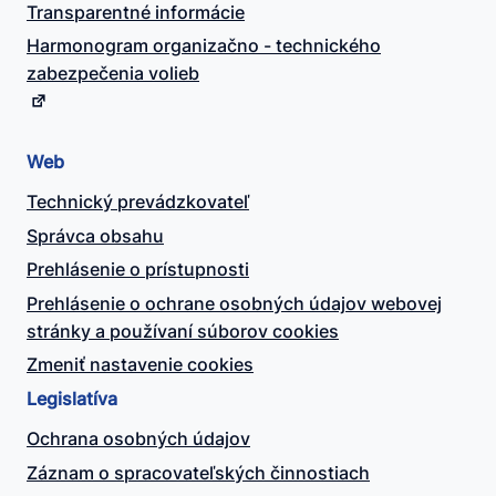
Transparentné informácie
Harmonogram organizačno - technického
zabezpečenia volieb
Web
Technický prevádzkovateľ
Správca obsahu
Prehlásenie o prístupnosti
Prehlásenie o ochrane osobných údajov webovej
stránky a používaní súborov cookies
Zmeniť nastavenie cookies
Legislatíva
Ochrana osobných údajov
Záznam o spracovateľských činnostiach