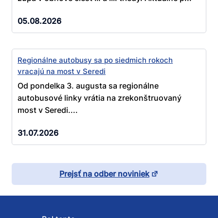
05.08.2026
Regionálne autobusy sa po siedmich rokoch
vracajú na most v Seredi
Od pondelka 3. augusta sa regionálne
autobusové linky vrátia na zrekonštruovaný
most v Seredi....
31.07.2026
Prejsť na odber noviniek