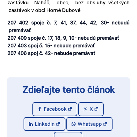
zastávku Naháč, obec; bez obsluhy všetkých
zastávok v obci Horné Dubové
207 402 spoje č. 7, 41, 37, 44, 42, 30- nebudú
premávať
207 409 spoje č. 17, 18, 9, 10- nebudú premávať
207 403 spoj č. 15- nebude premávať
207 406 spoj č. 42- nebude premávať
Zdieľajte tento článok
Facebook
X
Linkedin
Whatsapp