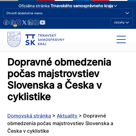
Oficiálna stránka
Trnavského samosprávneho kraja
Otvoriť dodatočne menu
Jazyky
Dopravné obmedzenia
počas majstrovstiev
Slovenska a Česka v
cyklistike
Domovská stránka
>
Aktuality
>
Dopravné
obmedzenia počas majstrovstiev Slovenska a
Česka v cyklistike