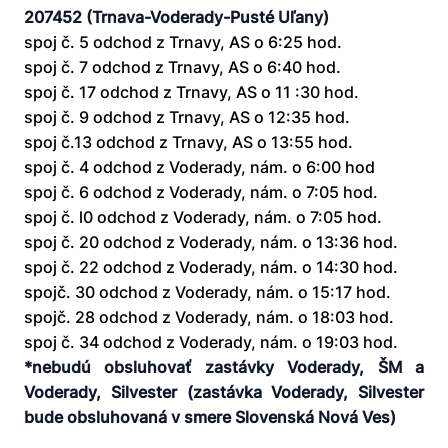
207452 (Trnava-Voderady-Pusté Uľany)
spoj č. 5 odchod z Trnavy, AS o 6:25 hod.
spoj č. 7 odchod z Trnavy, AS o 6:40 hod.
spoj č. 17 odchod z Trnavy, AS o 11 :30 hod.
spoj č. 9 odchod z Trnavy, AS o 12:35 hod.
spoj č.13 odchod z Trnavy, AS o 13:55 hod.
spoj č. 4 odchod z Voderady, nám. o 6:00 hod
spoj č. 6 odchod z Voderady, nám. o 7:05 hod.
spoj č. l0 odchod z Voderady, nám. o 7:05 hod.
spoj č. 20 odchod z Voderady, nám. o 13:36 hod.
spoj č. 22 odchod z Voderady, nám. o 14:30 hod.
spojč. 30 odchod z Voderady, nám. o 15:17 hod.
spojč. 28 odchod z Voderady, nám. o 18:03 hod.
spoj č. 34 odchod z Voderady, nám. o 19:03 hod.
*nebudú obsluhovať zastávky Voderady, ŠM a
Voderady, Silvester (zastávka Voderady, Silvester
bude obsluhovaná v smere Slovenská Nová Ves)