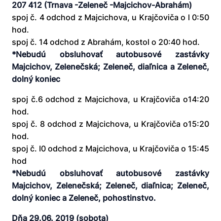
207 412 (Trnava -Zeleneč -Majcichov-Abrahám)
spoj č. 4 odchod z Majcichova, u Krajčoviča o l 0:50
hod.
spoj č. 14 odchod z Abrahám, kostol o 20:40 hod.
*Nebudú obsluhovať autobusové zastávky
Majcichov, Zelenečská; Zeleneč, diaľnica a Zeleneč,
dolný koniec
spoj č.6 odchod z Majcichova, u Krajčoviča o14:20
hod.
spoj č. 8 odchod z Majcichova, u Krajčoviča o15:20
hod.
spoj č. I0 odchod z Majcichova, u Krajčoviča o 15:45
hod
*Nebudú obsluhovať autobusové zastávky
Majcichov, Zelenečská; Zeleneč, diaľnica; Zeleneč,
dolný koniec a Zeleneč, pohostinstvo.
Dňa 29.06. 2019 (sobota)