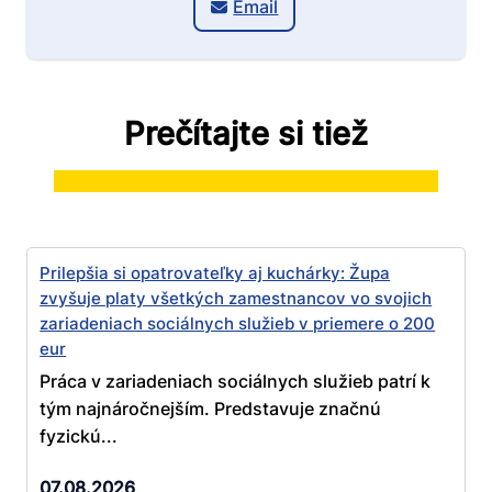
Email
Prečítajte si tiež
Prilepšia si opatrovateľky aj kuchárky: Župa
zvyšuje platy všetkých zamestnancov vo svojich
zariadeniach sociálnych služieb v priemere o 200
eur
Práca v zariadeniach sociálnych služieb patrí k
tým najnáročnejším. Predstavuje značnú
fyzickú...
07.08.2026