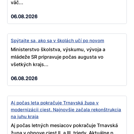
väč...
06.08.2026
Spýtajte sa, ako sa v školách učí po novom
Ministerstvo školstva, výskumu, vývoja a
mládeže SR pripravuje počas augusta vo
všetkých krajs...
06.08.2026
Aj počas leta pokračuje Trnavská župa v
modernizácii ciest. Najnovšie začala rekonštrukcia
na juhu kraja
Aj počas letných mesiacov pokračuje Trnavská
župa v obnove ciest II. a III. triedy. Aktuálne p...