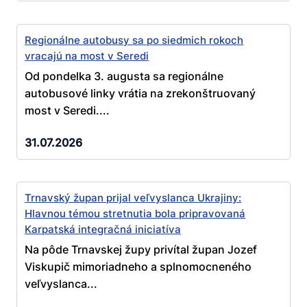
Regionálne autobusy sa po siedmich rokoch
vracajú na most v Seredi
Od pondelka 3. augusta sa regionálne
autobusové linky vrátia na zrekonštruovaný
most v Seredi....
31.07.2026
Trnavský župan prijal veľvyslanca Ukrajiny:
Hlavnou témou stretnutia bola pripravovaná
Karpatská integračná iniciatíva
Na pôde Trnavskej župy privítal župan Jozef
Viskupič mimoriadneho a splnomocneného
veľvyslanca...