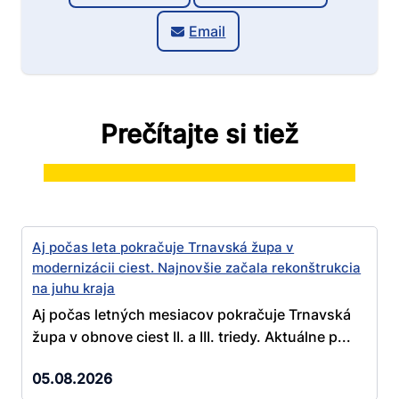
Email
Prečítajte si tiež
Aj počas leta pokračuje Trnavská župa v
modernizácii ciest. Najnovšie začala rekonštrukcia
na juhu kraja
Aj počas letných mesiacov pokračuje Trnavská
župa v obnove ciest II. a III. triedy. Aktuálne p...
05.08.2026