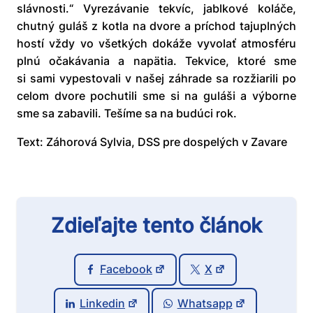
slávnosti.“ Vyrezávanie tekvíc, jablkové koláče,
chutný guláš z kotla na dvore a príchod tajuplných
hostí vždy vo všetkých dokáže vyvolať atmosféru
plnú očakávania a napätia. Tekvice, ktoré sme
si sami vypestovali v našej záhrade sa rozžiarili po
celom dvore pochutili sme si na guláši a výborne
sme sa zabavili. Tešíme sa na budúci rok.
Text: Záhorová Sylvia, DSS pre dospelých v Zavare
Zdieľajte tento článok
Facebook
X
Linkedin
Whatsapp