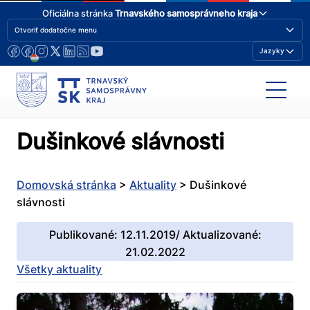
Oficiálna stránka
Trnavského samosprávneho kraja
Otvoriť dodatočne menu
Jazyky
Dušinkové slávnosti
Domovská stránka
>
Aktuality
>
Dušinkové
slávnosti
Publikované: 12.11.2019/ Aktualizované:
21.02.2022
Všetky aktuality