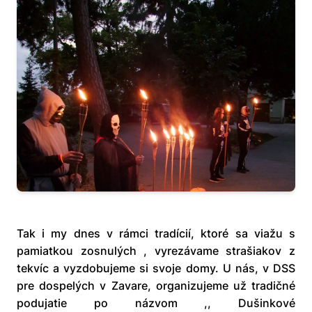
Tak i my dnes v rámci tradícií, ktoré sa viažu s
pamiatkou zosnulých , vyrezávame strašiakov z
tekvíc a vyzdobujeme si svoje domy. U nás, v DSS
pre dospelých v Zavare, organizujeme už tradičné
podujatie po názvom ,, Dušinkové