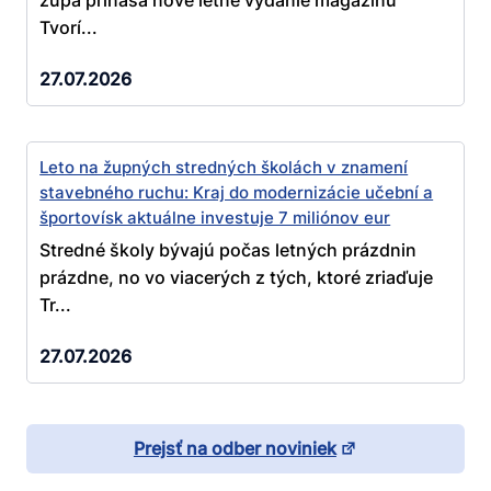
Tvorí...
27.07.2026
Leto na župných stredných školách v znamení
stavebného ruchu: Kraj do modernizácie učební a
športovísk aktuálne investuje 7 miliónov eur
Stredné školy bývajú počas letných prázdnin
prázdne, no vo viacerých z tých, ktoré zriaďuje
Tr...
27.07.2026
Prejsť na odber noviniek