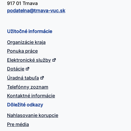
917 01 Trnava
podatelna@​trnava-vuc.sk
Užitočné informácie
Organizácie kraja
Ponuka práce
Elektronické služby
Dotácie
Úradná tabuľa
Telefónny zoznam
Kontaktné informácie
Dôležité odkazy
Nahlasovanie korupcie
Pre média