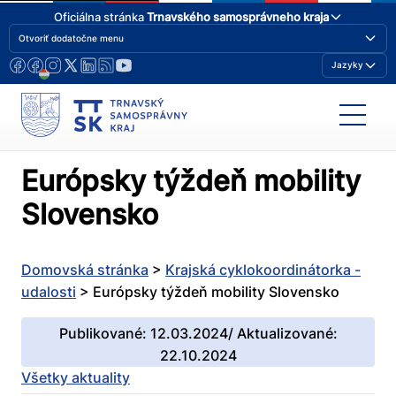
Oficiálna stránka
Trnavského samosprávneho kraja
Otvoriť dodatočne menu
Jazyky
Európsky týždeň mobility
Slovensko
Domovská stránka
>
Krajská cyklokoordinátorka -
udalosti
>
Európsky týždeň mobility Slovensko
Publikované: 12.03.2024/ Aktualizované:
22.10.2024
Všetky aktuality