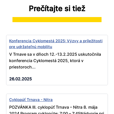
Prečítajte si tiež
Konferencia Cyklomestá 2025: Výzvy a príležitosti
pre udržateľnú mobilitu
V Trnave sa v dňoch 12.-13.2.2025 uskutočnila
konferencia Cyklomestá 2025, ktorá v
priestoroch...
26.02.2025
Cyklopúť Trnava - Nitra
POZVÁNKA III. cyklopúť Trnava – Nitra 8. mája
2024 Program cyklopúte: 7:00 – 7:45Nádvorie pri