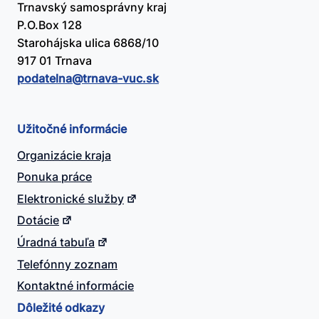
Trnavský samosprávny kraj
P.O.Box 128
Starohájska ulica 6868/10
917 01 Trnava
podatelna@​trnava-vuc.sk
Užitočné informácie
Organizácie kraja
Ponuka práce
Elektronické služby
Dotácie
Úradná tabuľa
Telefónny zoznam
Kontaktné informácie
Dôležité odkazy