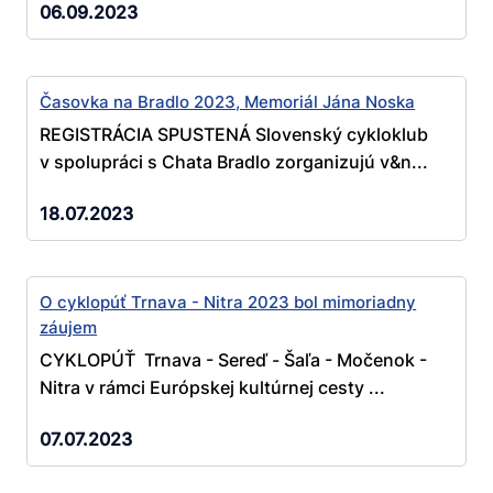
06.09.2023
Časovka na Bradlo 2023, Memoriál Jána Noska
REGISTRÁCIA SPUSTENÁ Slovenský cykloklub
v spolupráci s Chata Bradlo zorganizujú v&n...
18.07.2023
O cyklopúť Trnava - Nitra 2023 bol mimoriadny
záujem
CYKLOPÚŤ Trnava - Sereď - Šaľa - Močenok -
Nitra v rámci Európskej kultúrnej cesty ...
07.07.2023