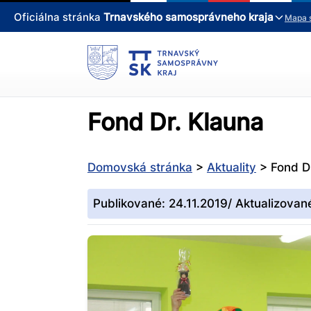
Oficiálna stránka
Trnavského samosprávneho kraja
Mapa 
Fond Dr. Klauna
Domovská stránka
>
Aktuality
>
Fond D
Publikované: 24.11.2019/ Aktualizovan