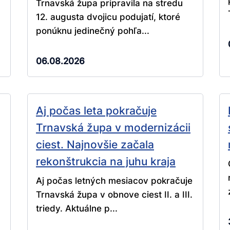
Trnavská župa pripravila na stredu
12. augusta dvojicu podujatí, ktoré
ponúknu jedinečný pohľa...
06.08.2026
Aj počas leta pokračuje
Trnavská župa v modernizácii
ciest. Najnovšie začala
rekonštrukcia na juhu kraja
Aj počas letných mesiacov pokračuje
Trnavská župa v obnove ciest II. a III.
triedy. Aktuálne p...