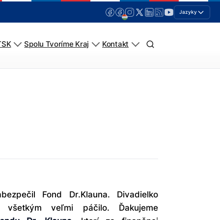
Jazyky
TSK
Spolu Tvoríme Kraj
Kontakt
bezpečil Fond Dr.Klauna. Divadielko
 všetkým veľmi páčilo. Ďakujeme