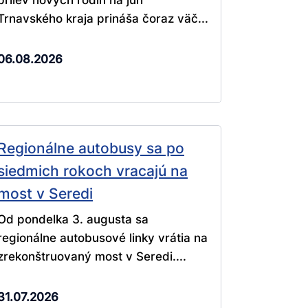
Trnavského kraja prináša čoraz väč...
06.08.2026
Regionálne autobusy sa po
siedmich rokoch vracajú na
most v Seredi
Od pondelka 3. augusta sa
regionálne autobusové linky vrátia na
zrekonštruovaný most v Seredi....
31.07.2026