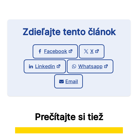
Zdieľajte tento článok
Facebook
X
Linkedin
Whatsapp
Email
Prečítajte si tiež