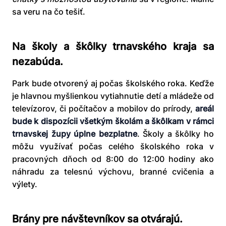
sa veru na čo tešiť.
Na školy a škôlky trnavského kraja sa
nezabúda.
Park bude otvorený aj počas školského roka. Keďže
je hlavnou myšlienkou vytiahnutie detí a mládeže od
televízorov, či počítačov a mobilov do prírody,
areál
bude k dispozícii všetkým školám a škôlkam v rámci
trnavskej župy úplne bezplatne
. Školy a škôlky ho
môžu využívať počas celého školského roka v
pracovných dňoch od 8:00 do 12:00 hodiny ako
náhradu za telesnú výchovu, branné cvičenia a
výlety.
Brány pre návštevníkov sa otvárajú.