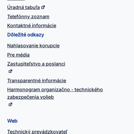
Úradná tabuľa
Telefónny zoznam
Kontaktné informácie
Dôležité odkazy
Nahlasovanie korupcie
Pre média
Zastupiteľstvo a poslanci
Transparentné informácie
Harmonogram organizačno - technického
zabezpečenia volieb
Web
Technický prevádzkovateľ