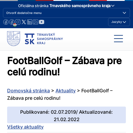
Oficiálna stránka
Trnavského samosprávneho kraja
Otvoriť dodatočne menu
Jazyky
FootBallGolf – Zábava pre
celú rodinu!
Domovská stránka
>
Aktuality
>
FootBallGolf –
Zábava pre celú rodinu!
Publikované: 02.07.2019/ Aktualizované:
21.02.2022
Všetky aktuality