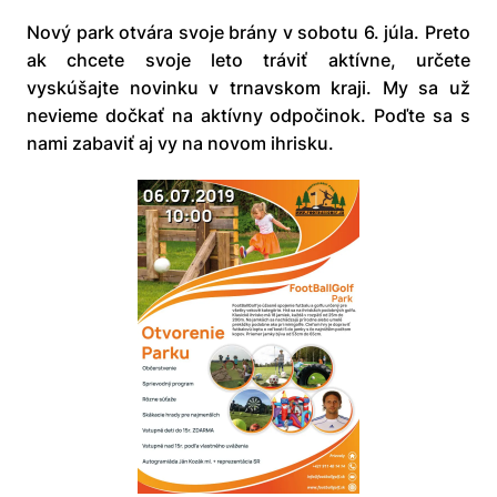
Nový park otvára svoje brány v sobotu 6. júla. Preto
ak chcete svoje leto tráviť aktívne, určete
vyskúšajte novinku v trnavskom kraji. My sa už
nevieme dočkať na aktívny odpočinok. Poďte sa s
nami zabaviť aj vy na novom ihrisku.