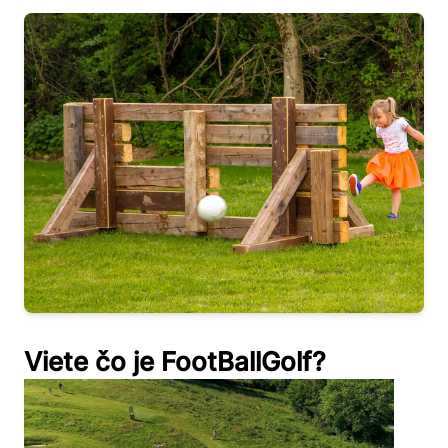
Viete čo je FootBallGolf?