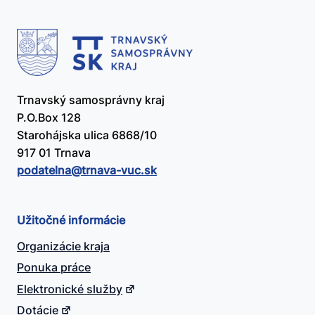
Trnavský samosprávny kraj
P.O.Box 128
Starohájska ulica 6868/10
917 01 Trnava
podatelna@​trnava-vuc.sk
Užitočné informácie
Organizácie kraja
Ponuka práce
Elektronické služby
Dotácie