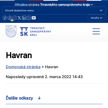
Oficiálna stránka
Trnavského samosprávneho kraja
Otvoriť dodatočne menu
Jazyky
Havran
Domovská stránka
>
Havran
Naposledy upravené 2. marca 2022 14:43
Ďalšie odkazy