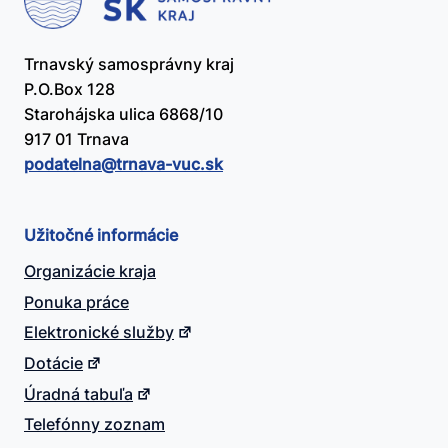
Trnavský samosprávny kraj
P.O.Box 128
Starohájska ulica 6868/10
917 01 Trnava
podatelna@​trnava-vuc.sk
Užitočné informácie
Organizácie kraja
Ponuka práce
Elektronické služby
Dotácie
Úradná tabuľa
Telefónny zoznam