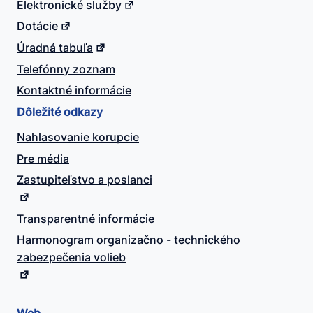
Elektronické služby
Dotácie
Úradná tabuľa
Telefónny zoznam
Kontaktné informácie
Dôležité odkazy
Nahlasovanie korupcie
Pre média
Zastupiteľstvo a poslanci
Transparentné informácie
Harmonogram organizačno - technického
zabezpečenia volieb
Web