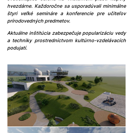
hvezdárne. Každoročne sa usporadúvali minimálne
štyri veľké semináre a konferencie pre učiteľov
prírodovedných predmetov.
Aktuálne inštitúcia zabezpečuje popularizáciu vedy
a techniky prostredníctvom kultúrno-vzdelávacích
podujatí.