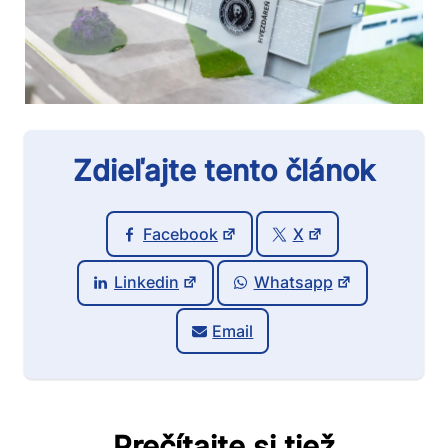
Zdieľajte tento článok
Facebook
X
Linkedin
Whatsapp
Email
Prečítajte si tiež