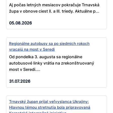
Aj počas letných mesiacov pokračuje Trnavská
župa v obnove ciest II. a III. triedy. Aktuálne p...
05.08.2026
Regionálne autobusy sa po siedmich rokoch
vracajú na most v Seredi
Od pondelka 3. augusta sa regionálne
autobusové linky vrátia na zrekonštruovaný
most v Seredi....
31.07.2026
Trnavský župan prijal veľvyslanca Ukrajiny:
Hlavnou témou stretnutia bola pripravovaná