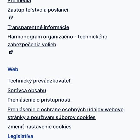
Pre média
Zastupiteľstvo a poslanci
Transparentné informácie
Harmonogram organizačno - technického
zabezpečenia volieb
Web
Technický prevádzkovateľ
Správca obsahu
Prehlásenie o prístupnosti
Prehlásenie o ochrane osobných údajov webovej
stránky a používaní súborov cookies
Zmeniť nastavenie cookies
Legislatíva