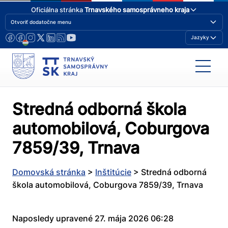
Oficiálna stránka
Trnavského samosprávneho kraja
Otvoriť dodatočne menu
Jazyky
Stredná odborná škola
automobilová, Coburgova
7859/39, Trnava
Domovská stránka
>
Inštitúcie
>
Stredná odborná
škola automobilová, Coburgova 7859/39, Trnava
Naposledy upravené 27. mája 2026 06:28