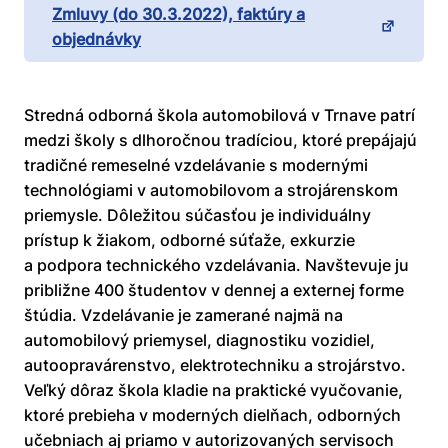
Zmluvy (do 30.3.2022), faktúry a
objednávky
Stredná odborná škola automobilová v Trnave patrí
medzi školy s dlhoročnou tradíciou, ktoré prepájajú
tradičné remeselné vzdelávanie s modernými
technológiami v automobilovom a strojárenskom
priemysle. Dôležitou súčasťou je individuálny
prístup k žiakom, odborné súťaže, exkurzie
a podpora technického vzdelávania. Navštevuje ju
približne 400 študentov v dennej a externej forme
štúdia. Vzdelávanie je zamerané najmä na
automobilový priemysel, diagnostiku vozidiel,
autoopravárenstvo, elektrotechniku a strojárstvo.
Veľký dôraz škola kladie na praktické vyučovanie,
ktoré prebieha v moderných dielňach, odborných
učebniach aj priamo v autorizovaných servisoch