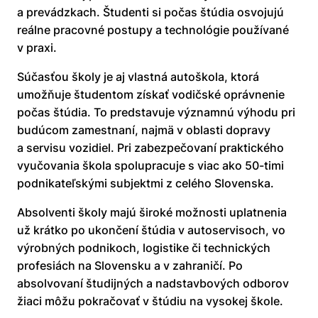
a prevádzkach. Študenti si počas štúdia osvojujú
reálne pracovné postupy a technológie používané
v praxi.
Súčasťou školy je aj vlastná autoškola, ktorá
umožňuje študentom získať vodičské oprávnenie
počas štúdia. To predstavuje významnú výhodu pri
budúcom zamestnaní, najmä v oblasti dopravy
a servisu vozidiel. Pri zabezpečovaní praktického
vyučovania škola spolupracuje s viac ako 50-timi
podnikateľskými subjektmi z celého Slovenska.
Absolventi školy majú široké možnosti uplatnenia
už krátko po ukončení štúdia v autoservisoch, vo
výrobných podnikoch, logistike či technických
profesiách na Slovensku a v zahraničí. Po
absolvovaní študijných a nadstavbových odborov
žiaci môžu pokračovať v štúdiu na vysokej škole.