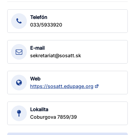
Telefón
033/5933920
E-mail
sekretariat@sosatt.sk
Web
https://sosatt.edupage.org
Lokalita
Coburgova 7859/39