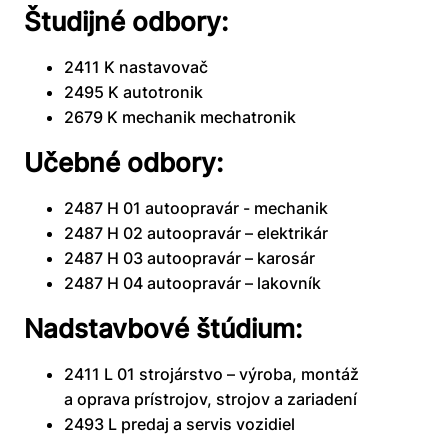
Študijné odbory:
2411 K nastavovač
2495 K autotronik
2679 K mechanik mechatronik
Učebné odbory:
2487 H 01 autoopravár - mechanik
2487 H 02 autoopravár – elektrikár
2487 H 03 autoopravár – karosár
2487 H 04 autoopravár – lakovník
Nadstavbové štúdium:
2411 L 01 strojárstvo – výroba, montáž
a oprava prístrojov, strojov a zariadení
2493 L predaj a servis vozidiel