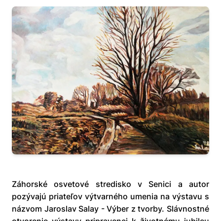
Záhorské osvetové stredisko v Senici a autor
pozývajú priateľov výtvarného umenia na výstavu s
názvom Jaroslav Salay - Výber z tvorby. Slávnostné