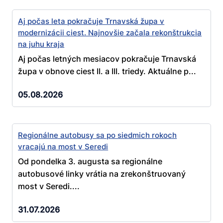
Aj počas leta pokračuje Trnavská župa v
modernizácii ciest. Najnovšie začala rekonštrukcia
na juhu kraja
Aj počas letných mesiacov pokračuje Trnavská
župa v obnove ciest II. a III. triedy. Aktuálne p...
05.08.2026
Regionálne autobusy sa po siedmich rokoch
vracajú na most v Seredi
Od pondelka 3. augusta sa regionálne
autobusové linky vrátia na zrekonštruovaný
most v Seredi....
31.07.2026