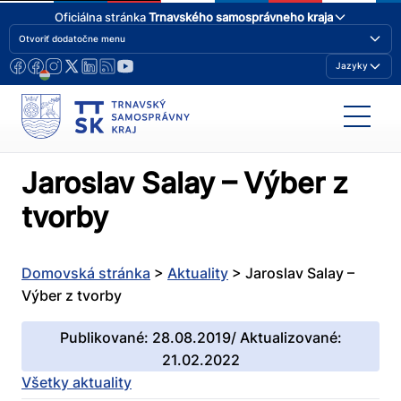
Oficiálna stránka
Trnavského samosprávneho kraja
Otvoriť dodatočne menu
Jazyky
Jaroslav Salay – Výber z
tvorby
Domovská stránka
>
Aktuality
>
Jaroslav Salay –
Výber z tvorby
Publikované: 28.08.2019/ Aktualizované:
21.02.2022
Všetky aktuality