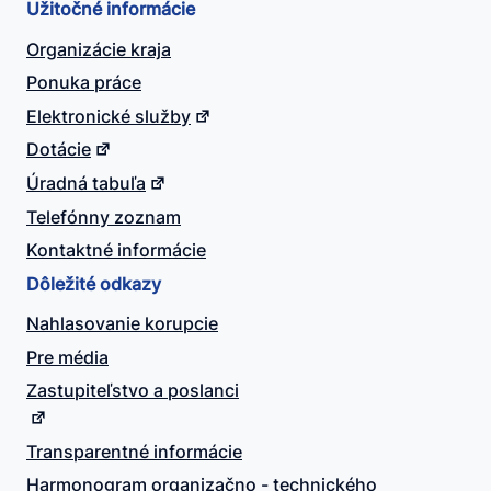
Užitočné informácie
Organizácie kraja
Ponuka práce
Elektronické služby
Dotácie
Úradná tabuľa
Telefónny zoznam
Kontaktné informácie
Dôležité odkazy
Nahlasovanie korupcie
Pre média
Zastupiteľstvo a poslanci
Transparentné informácie
Harmonogram organizačno - technického