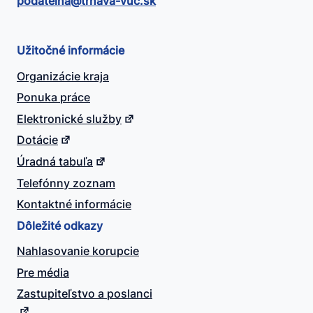
podatelna@​trnava-vuc.sk
Užitočné informácie
Organizácie kraja
Ponuka práce
Elektronické služby
Dotácie
Úradná tabuľa
Telefónny zoznam
Kontaktné informácie
Dôležité odkazy
Nahlasovanie korupcie
Pre média
Zastupiteľstvo a poslanci