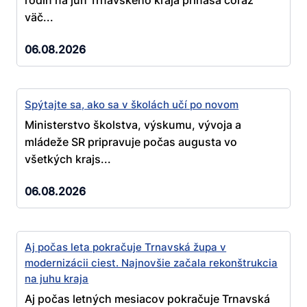
väč...
06.08.2026
Spýtajte sa, ako sa v školách učí po novom
Ministerstvo školstva, výskumu, vývoja a
mládeže SR pripravuje počas augusta vo
všetkých krajs...
06.08.2026
Aj počas leta pokračuje Trnavská župa v
modernizácii ciest. Najnovšie začala rekonštrukcia
na juhu kraja
Aj počas letných mesiacov pokračuje Trnavská