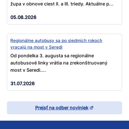
župa v obnove ciest II. a III. triedy. Aktuálne p...
05.08.2026
Regionálne autobusy sa po siedmich rokoch
vracajú na most v Seredi
Od pondelka 3. augusta sa regionálne
autobusové linky vrátia na zrekonštruovaný
most v Seredi....
31.07.2026
Prejsť na odber noviniek