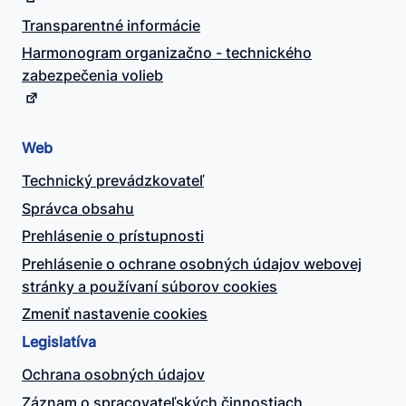
Transparentné informácie
Harmonogram organizačno - technického
zabezpečenia volieb
Web
Technický prevádzkovateľ
Správca obsahu
Prehlásenie o prístupnosti
Prehlásenie o ochrane osobných údajov webovej
stránky a používaní súborov cookies
Zmeniť nastavenie cookies
Legislatíva
Ochrana osobných údajov
Záznam o spracovateľských činnostiach