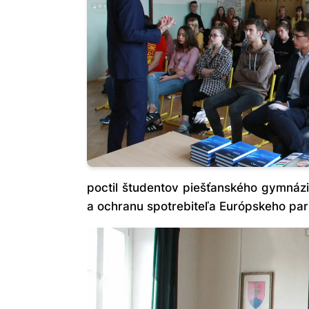
poctil študentov piešťanského gymnáz
a ochranu spotrebiteľa Európskeho par