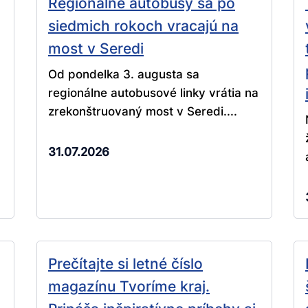
Regionálne autobusy sa po
siedmich rokoch vracajú na
most v Seredi
Od pondelka 3. augusta sa
regionálne autobusové linky vrátia na
zrekonštruovaný most v Seredi....
31.07.2026
Prečítajte si letné číslo
magazínu Tvoríme kraj.