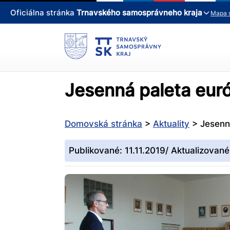
Oficiálna stránka
Trnavského samosprávneho kraja
Mapa 
Jesenná paleta eur
Domovská stránka
>
Aktuality
>
Jesenn
Publikované: 11.11.2019/ Aktualizované