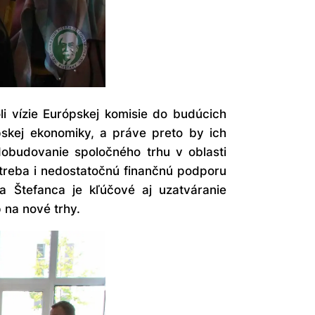
 vízie Európskej komisie do budúcich
pskej ekonomiky, a práve preto by ich
dobudovanie spoločného trhu v oblasti
ť treba i nedostatočnú finančnú podporu
a Štefanca je kľúčové aj uzatváranie
 na nové trhy.