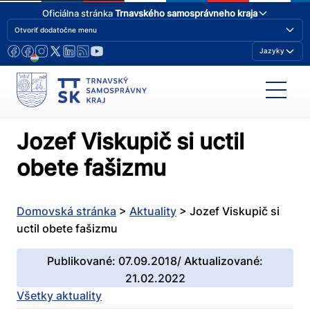
Oficiálna stránka
Trnavského samosprávneho kraja
Otvoriť dodatočne menu
Jazyky
Jozef Viskupič si uctil
obete fašizmu
Domovská stránka
>
Aktuality
>
Jozef Viskupič si
uctil obete fašizmu
Publikované: 07.09.2018/ Aktualizované:
21.02.2022
Všetky aktuality