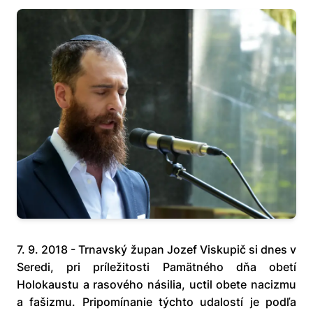
7. 9. 2018 - Trnavský župan Jozef Viskupič si dnes v
Seredi, pri príležitosti Pamätného dňa obetí
Holokaustu a rasového násilia, uctil obete nacizmu
a fašizmu. Pripomínanie týchto udalostí je podľa