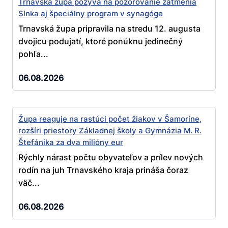
Trnavská župa pozýva na pozorovanie zatmenia
Slnka aj špeciálny program v synagóge
Trnavská župa pripravila na stredu 12. augusta
dvojicu podujatí, ktoré ponúknu jedinečný
pohľa...
06.08.2026
Župa reaguje na rastúci počet žiakov v Šamoríne,
rozšíri priestory Základnej školy a Gymnázia M. R.
Štefánika za dva milióny eur
Rýchly nárast počtu obyvateľov a prílev nových
rodín na juh Trnavského kraja prináša čoraz
väč...
06.08.2026