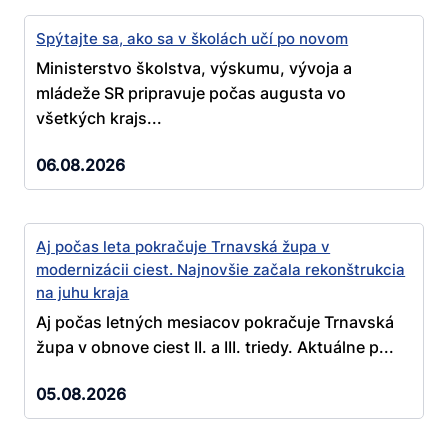
Spýtajte sa, ako sa v školách učí po novom
Ministerstvo školstva, výskumu, vývoja a
mládeže SR pripravuje počas augusta vo
všetkých krajs...
06.08.2026
Aj počas leta pokračuje Trnavská župa v
modernizácii ciest. Najnovšie začala rekonštrukcia
na juhu kraja
Aj počas letných mesiacov pokračuje Trnavská
župa v obnove ciest II. a III. triedy. Aktuálne p...
05.08.2026