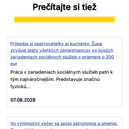
Prečítajte si tiež
Prilepšia si opatrovateľky aj kuchárky: Župa
zvyšuje platy všetkých zamestnancov vo svojich
zariadeniach sociálnych služieb v priemere o 200
eur
Práca v zariadeniach sociálnych služieb patrí k
tým najnáročnejším. Predstavuje značnú
fyzickú...
07.08.2026
Vo výnimočný večer sa spoja astronómia a umenie.