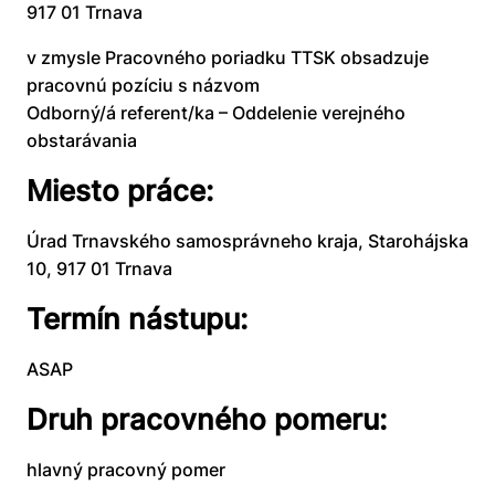
917 01 Trnava
v zmysle Pracovného poriadku TTSK obsadzuje
pracovnú pozíciu s názvom
Odborný/á referent/ka – Oddelenie verejného
obstarávania
Miesto práce:
Úrad Trnavského samosprávneho kraja, Starohájska
10, 917 01 Trnava
Termín nástupu:
ASAP
Druh pracovného pomeru:
hlavný pracovný pomer