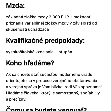
Mzda:
základná zložka mzdy 2.000 EUR + možnosť
priznania variabilnej zložky mzdy v závislosti od
skúsenosti uchádzača
Kvalifikačné predpoklady:
vysokoškolské vzdelanie II. stupňa
Koho hľadáme?
Ak sa chcete stať súčasťou moderného úradu,
orientujete sa v procese verejného obstarávania
a verejná správa je Vám blízka, radi Vás spoznáme!
Hľadáme človeka, ktorý je samostatný, spoľahlivý
a precízny.
Čomu sa budete venovať?