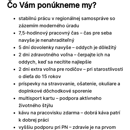
Čo Vám ponúkneme my?
stabilnú prácu v regionálnej samospráve so
zázemím moderného úradu
7,5-hodinový pracovný čas – čas pre seba
navyše je nenahraditeľný
5 dní dovolenky navyše – oddych je dôležitý
2 dni zdravotného voľna – čerpajte ich na
oddych, keď sa necítite najlepšie
2 dni extra voľna pre rodičov – pri starostlivosti
o dieťa do 15 rokov
príspevky na stravovanie, ošatenie, okuliare a
doplnkové dôchodkové sporenie
multisport kartu – podpora aktívneho
životného štýlu
kávu na pracovisku zdarma – dobrá káva patrí
k dobrej práci
vyššiu podporu pri PN – zdravie je na prvom