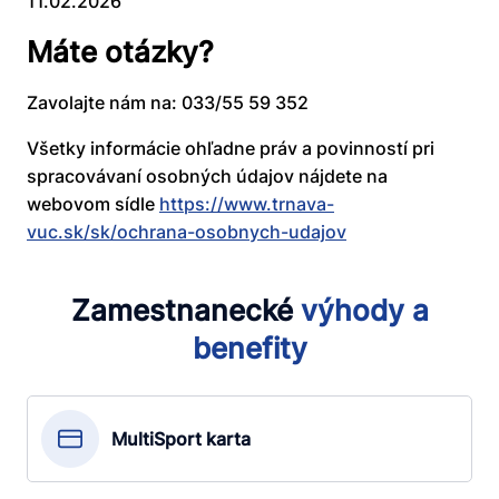
11.02.2026
Máte otázky?
Zavolajte nám na: 033/55 59 352
Všetky informácie ohľadne práv a povinností pri
spracovávaní osobných údajov nájdete na
webovom sídle
https://www.trnava-
vuc.sk/sk/ochrana-osobnych-udajov
Zamestnanecké
výhody
a
benefity
MultiSport karta