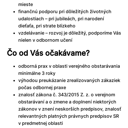
mieste
finančnú podporu pri dôležitých životných
udalostiach – pri jubileách, pri narodení
dieťaťa, pri strate blízkeho
vzdelávanie – rozvoj je dôležitý, podporíme Vás
nielen v odbornom učení
Čo od Vás očakávame?
odborná prax v oblasti verejného obstarávania
minimálne 3 roky
výhodou preukázanie zrealizovaných zákaziek
počas odbornej praxe
znalosť zákona č. 343/2015 Z. z. o verejnom
obstarávaní a o zmene a doplnení niektorých
zákonov v znení neskorších predpisov, znalosť
relevantných platných právnych predpisov SR
v predmetnej oblasti