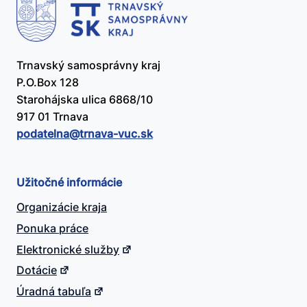
Trnavský samosprávny kraj
P.O.Box 128
Starohájska ulica 6868/10
917 01 Trnava
podatelna@​trnava-vuc.sk
Užitočné informácie
Organizácie kraja
Ponuka práce
Elektronické služby
Dotácie
Úradná tabuľa