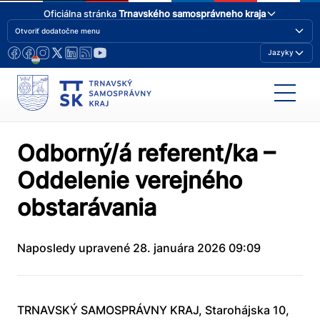
Oficiálna stránka
Trnavského samosprávneho kraja
Otvoriť dodatočne menu
Jazyky
Odborný/á referent/ka –
Oddelenie verejného
obstarávania
Naposledy upravené 28. januára 2026 09:09
TRNAVSKÝ SAMOSPRÁVNY KRAJ, Starohájska 10,