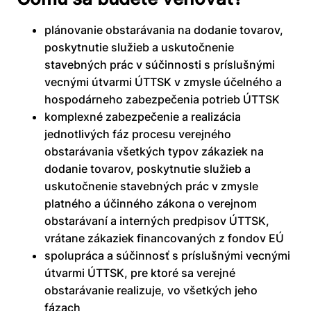
plánovanie obstarávania na dodanie tovarov,
poskytnutie služieb a uskutočnenie
stavebných prác v súčinnosti s príslušnými
vecnými útvarmi ÚTTSK v zmysle účelného a
hospodárneho zabezpečenia potrieb ÚTTSK
komplexné zabezpečenie a realizácia
jednotlivých fáz procesu verejného
obstarávania všetkých typov zákaziek na
dodanie tovarov, poskytnutie služieb a
uskutočnenie stavebných prác v zmysle
platného a účinného zákona o verejnom
obstarávaní a interných predpisov ÚTTSK,
vrátane zákaziek financovaných z fondov EÚ
spolupráca a súčinnosť s príslušnými vecnými
útvarmi ÚTTSK, pre ktoré sa verejné
obstarávanie realizuje, vo všetkých jeho
fázach