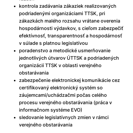
kontrola zadávania zákaziek realizovaných
podriadenými organizáciami TTSK, pri
zákazkách malého rozsahu vrátane overenia
hospodárnosti výdavkov, s cieľom zabezpečiť
efektívnosť, transparentnosť a hospodárnosť
v súlade s platnou legislatívou
poradenstvo a metodické usmerňovanie
jednotlivých útvarov ÚTTSK a podriadených
organizácií TTSK v oblasti verejného
obstarávania
zabezpečenie elektronickej komunikácie cez
certifikovaný elektronický systém so
záujemcami/uchádzačmi počas celého
procesu verejného obstarávania (práca v
informačnom systéme EVO)
sledovanie legislatívnych zmien v rámci
verejného obstarávania