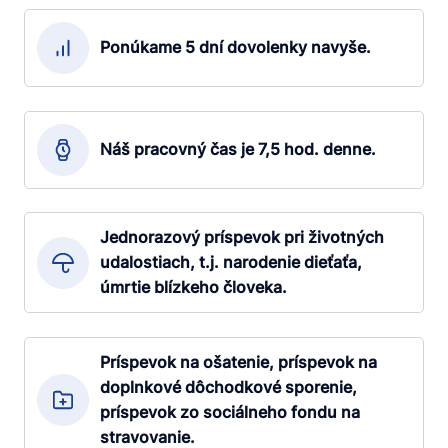
Ponúkame 5 dní dovolenky navyše.
Náš pracovný čas je 7,5 hod. denne.
Jednorazový príspevok pri životných
udalostiach, t.j. narodenie dieťaťa,
úmrtie blízkeho človeka.
Príspevok na ošatenie, príspevok na
doplnkové dôchodkové sporenie,
príspevok zo sociálneho fondu na
stravovanie.