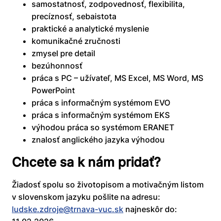
samostatnosť, zodpovednosť, flexibilita,
precíznosť, sebaistota
praktické a analytické myslenie
komunikačné zručnosti
zmysel pre detail
bezúhonnosť
práca s PC – užívateľ, MS Excel, MS Word, MS
PowerPoint
práca s informačným systémom EVO
práca s informačným systémom EKS
výhodou práca so systémom ERANET
znalosť anglického jazyka výhodou
Chcete sa k nám pridať?
Žiadosť spolu so životopisom a motivačným listom
v slovenskom jazyku pošlite na adresu:
ludske.zdroje@trnava-vuc.sk
najneskôr do: