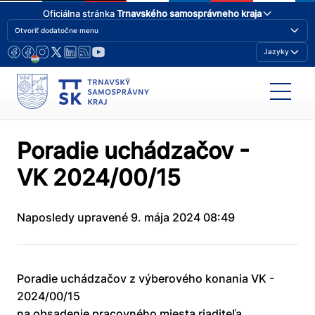
Oficiálna stránka
Trnavského samosprávneho kraja
Otvoriť dodatočne menu
Jazyky
Poradie uchádzačov -
VK 2024/00/15
Naposledy upravené 9. mája 2024 08:49
Poradie uchádzačov z výberového konania VK -
2024/00/15
na obsadenie pracovného miesta riaditeľa