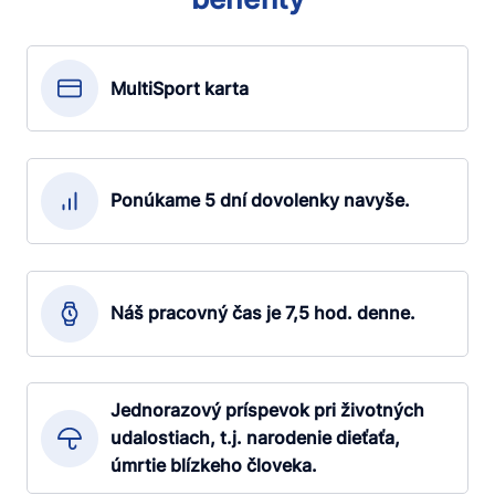
MultiSport karta
Ponúkame 5 dní dovolenky navyše.
Náš pracovný čas je 7,5 hod. denne.
Jednorazový príspevok pri životných
udalostiach, t.j. narodenie dieťaťa,
úmrtie blízkeho človeka.