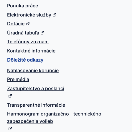
Ponuka práce
Elektronické služby
Dotácie
Úradná tabuľa
Telefónny zoznam
Kontaktné informácie
Dôležité odkazy
Nahlasovanie korupcie
Pre média
Zastupiteľstvo a poslanci
Transparentné informácie
Harmonogram organizačno - technického
zabezpečenia volieb