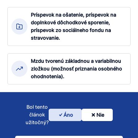
Príspevok na ošatenie, príspevok na
doplnkové dôchodkové sporenie,
príspevok zo sociálneho fondu na
stravovanie.
Mzdu tvorenú základnou a variabilnou
zložkou (možnosť priznania osobného
ohodnotenia).
Bol tento
článok
Áno
Nie
Bol
užitočný?
tento