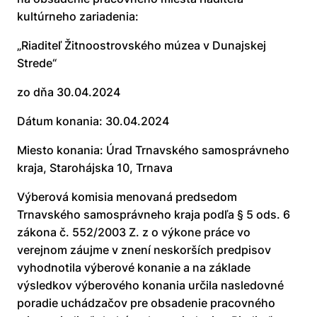
kultúrneho zariadenia:
„Riaditeľ Žitnoostrovského múzea v Dunajskej
Strede“
zo dňa 30.04.2024
Dátum konania: 30.04.2024
Miesto konania: Úrad Trnavského samosprávneho
kraja, Starohájska 10, Trnava
Výberová komisia menovaná predsedom
Trnavského samosprávneho kraja podľa § 5 ods. 6
zákona č. 552/2003 Z. z o výkone práce vo
verejnom záujme v znení neskorších predpisov
vyhodnotila výberové konanie a na základe
výsledkov výberového konania určila nasledovné
poradie uchádzačov pre obsadenie pracovného