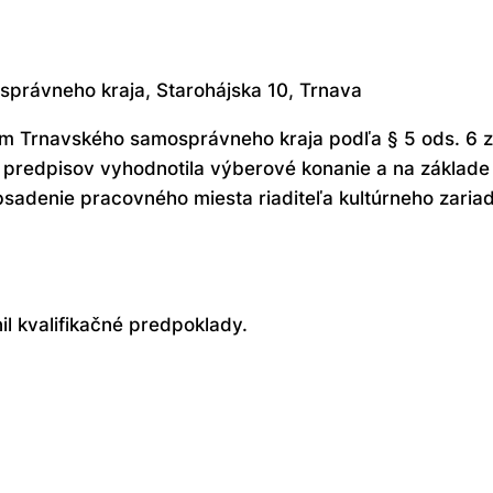
právneho kraja, Starohájska 10, Trnava
 Trnavského samosprávneho kraja podľa § 5 ods. 6 zá
 predpisov vyhodnotila výberové konanie a na základe
adenie pracovného miesta riaditeľa kultúrneho zariad
l kvalifikačné predpoklady.