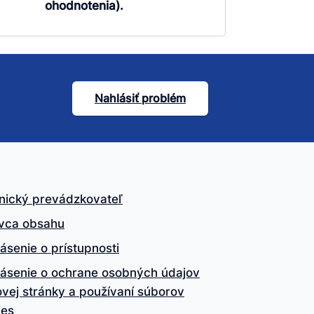
ohodnotenia).
Nahlásiť problém
nický prevádzkovateľ
vca obsahu
ásenie o prístupnosti
lásenie o ochrane osobných údajov
vej stránky a používaní súborov
ies