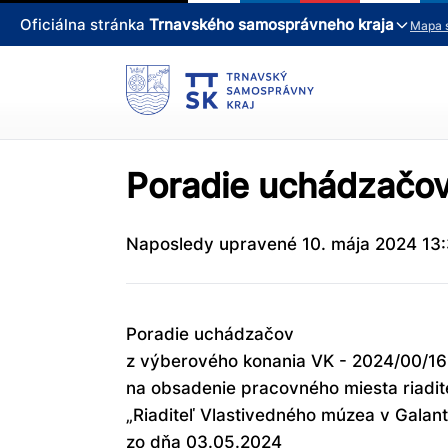
Oficiálna stránka
Trnavského samosprávneho kraja
Mapa 
Poradie uchádzačo
Naposledy upravené 10. mája 2024 13
Poradie uchádzačov
z výberového konania VK - 2024/00/16
na obsadenie pracovného miesta riadite
„Riaditeľ Vlastivedného múzea v Galan
zo dňa 03.05.2024