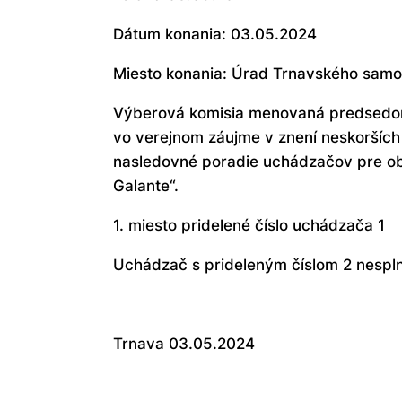
Dátum konania: 03.05.2024
Miesto konania: Úrad Trnavského samos
Výberová komisia menovaná predsedom
vo verejnom záujme v znení neskorších
nasledovné poradie uchádzačov pre obs
Galante“.
1. miesto pridelené číslo uchádzača 1
Uchádzač s prideleným číslom 2 nesplni
Trnava 03.05.2024