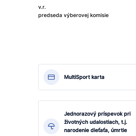
v.r.
predseda výberovej komisie
MultiSport karta
Jednorazový príspevok pri
životných udalostiach, t.j.
narodenie dieťaťa, úmrtie