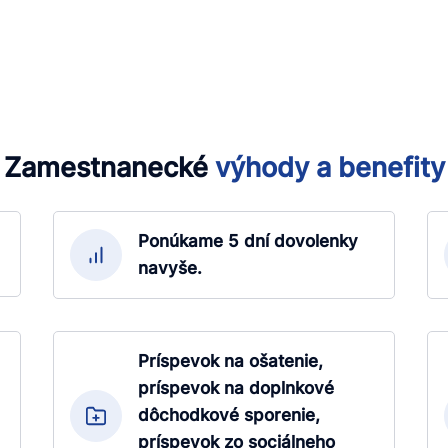
Zamestnanecké
výhody
a
benefity
Ponúkame 5 dní dovolenky
navyše.
Príspevok na ošatenie,
príspevok na doplnkové
dôchodkové sporenie,
príspevok zo sociálneho