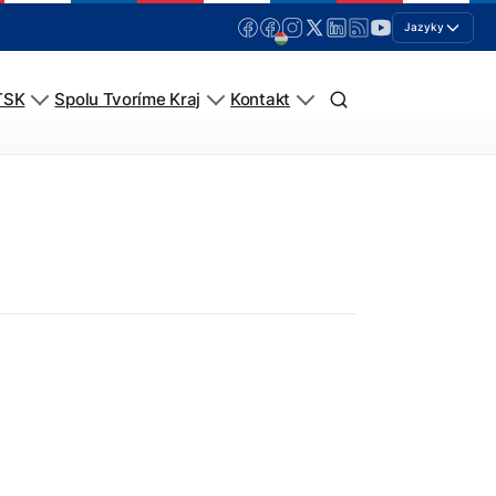
Jazyky
TSK
Spolu Tvoríme Kraj
Kontakt