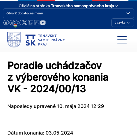
Oficiálna stránka
Trnavského samosprávneho kraja
Otvoriť dodatočne menu
Jazyky
Poradie uchádzačov
z výberového konania
VK - 2024/00/13
Naposledy upravené 10. mája 2024 12:29
Dátum konania: 03.05.2024