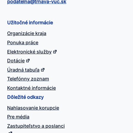
podatelna@​trnava-vuc.sk
Užitočné informácie
Organizácie kraja
Ponuka práce
Elektronické služby
Dotácie
Úradná tabuľa
Telefónny zoznam
Kontaktné informácie
Dôležité odkazy
Nahlasovanie korupcie
Pre média
Zastupiteľstvo a poslanci