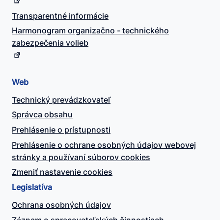
Transparentné informácie
Harmonogram organizačno - technického
zabezpečenia volieb
Web
Technický prevádzkovateľ
Správca obsahu
Prehlásenie o prístupnosti
Prehlásenie o ochrane osobných údajov webovej
stránky a používaní súborov cookies
Zmeniť nastavenie cookies
Legislatíva
Ochrana osobných údajov
Záznam o spracovateľských činnostiach