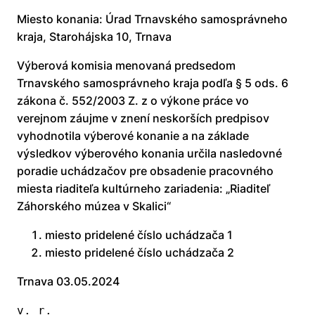
Miesto konania: Úrad Trnavského samosprávneho
kraja, Starohájska 10, Trnava
Výberová komisia menovaná predsedom
Trnavského samosprávneho kraja podľa § 5 ods. 6
zákona č. 552/2003 Z. z o výkone práce vo
verejnom záujme v znení neskorších predpisov
vyhodnotila výberové konanie a na základe
výsledkov výberového konania určila nasledovné
poradie uchádzačov pre obsadenie pracovného
miesta riaditeľa kultúrneho zariadenia: „Riaditeľ
Záhorského múzea v Skalici“
miesto pridelené číslo uchádzača 1
miesto pridelené číslo uchádzača 2
Trnava 03.05.2024
v. r.                                                                                           