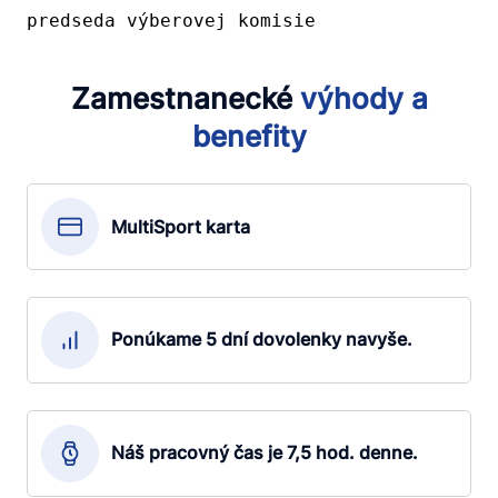
predseda výberovej komisie
Zamestnanecké
výhody
a
benefity
MultiSport karta
Ponúkame 5 dní dovolenky navyše.
Náš pracovný čas je 7,5 hod. denne.