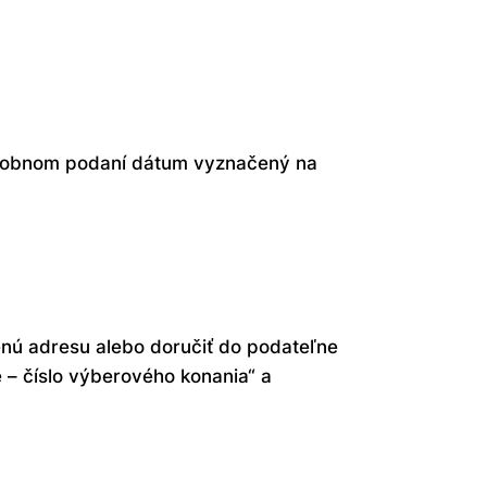
 osobnom podaní dátum vyznačený na
nú adresu alebo doručiť do podateľne
– číslo výberového konania“ a