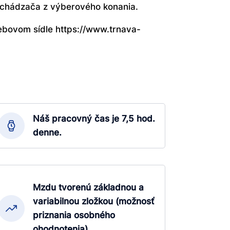
uchádzača z výberového konania.
ebovom sídle https://www.trnava-
Náš pracovný čas je 7,5 hod.
denne.
Mzdu tvorenú základnou a
variabilnou zložkou (možnosť
priznania osobného
ohodnotenia).