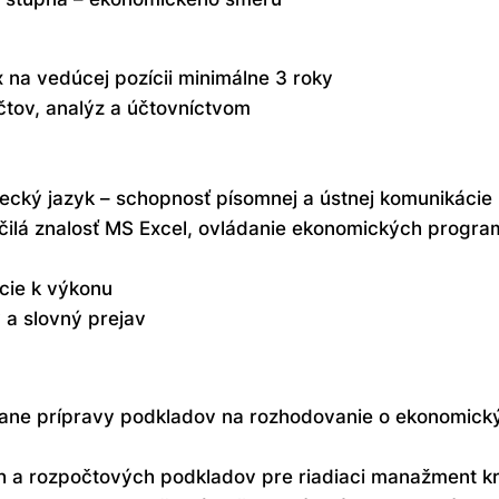
 na vedúcej pozícii minimálne 3 roky
čtov, analýz a účtovníctvom
mecký jazyk – schopnosť písomnej a ústnej komunikácie 
ročilá znalosť MS Excel, ovládanie ekonomických progr
cie k výkonu
 a slovný prejav
tane prípravy podkladov na rozhodovanie o ekonomický
 a rozpočtových podkladov pre riadiaci manažment kr