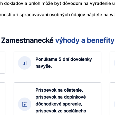
ch dokladov a príloh môže byť dôvodom na vyradenie 
nností pri spracovávaní osobných údajov nájdete na w
Zamestnanecké
výhody
a
benefity
Ponúkame 5 dní dovolenky
navyše.
Príspevok na ošatenie,
príspevok na doplnkové
dôchodkové sporenie,
príspevok zo sociálneho