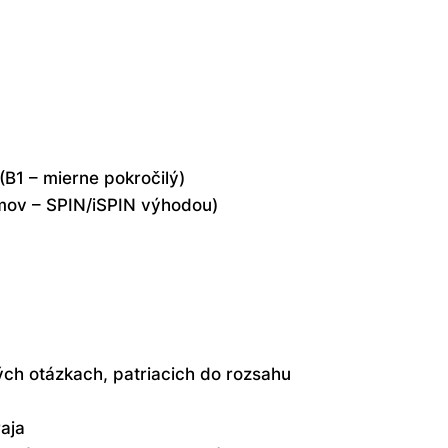
(B1 – mierne pokročilý)
amov – SPIN/iSPIN výhodou)
ch otázkach, patriacich do rozsahu
aja