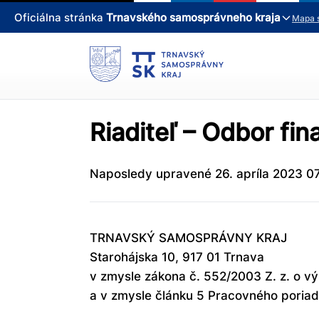
Oficiálna stránka
Trnavského samosprávneho kraja
Mapa 
Riaditeľ – Odbor fina
Naposledy upravené 26. apríla 2023 07
TRNAVSKÝ SAMOSPRÁVNY KRAJ
Starohájska 10, 917 01 Trnava
v zmysle zákona č. 552/2003 Z. z. o v
a v zmysle článku 5 Pracovného poria