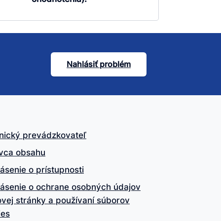
Nahlásiť problém
nický prevádzkovateľ
vca obsahu
ásenie o prístupnosti
lásenie o ochrane osobných údajov
vej stránky a používaní súborov
ies