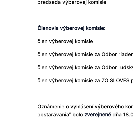
predseda výberovej komisie
Členovia výberovej komisie:
člen výberovej komisie
člen výberovej komisie za Odbor riade
člen výberovej komisie za Odbor ľuds
člen výberovej komisie za ZO SLOVES 
Oznámenie o vyhlásení výberového ko
obstarávania“ bolo
zverejnené
dňa 18.0