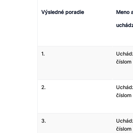
Výsledné poradie
Meno a
uchád
1.
Uchádz
číslom
2.
Uchádz
číslom 
3.
Uchádz
číslom