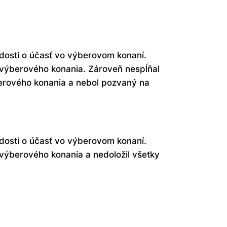
dosti o účasť vo výberovom konaní.
o výberového konania. Zároveň nespĺňal
berového konania a nebol pozvaný na
dosti o účasť vo výberovom konaní.
 výberového konania a nedoložil všetky