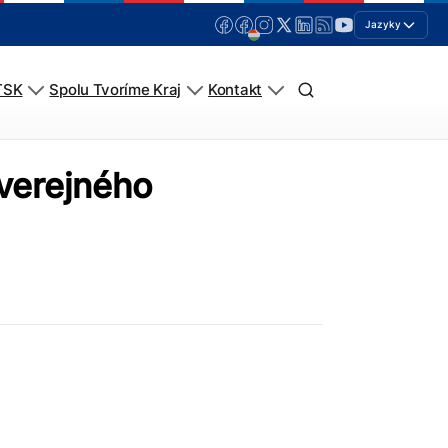
Jazyky
TSK
Spolu Tvoríme Kraj
Kontakt
verejného