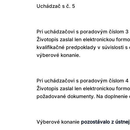
Uchádzač s č. 5
Pri uchádzačovi s poradovým číslom 3 
Životopis zaslal len elektronickou for
kvalifikačné predpoklady v súvislosti
výberové konanie.
Pri uchádzačovi s poradovým číslom 4 
Životopis zaslal len elektronickou for
požadované dokumenty. Na doplnenie 
Výberové konanie
pozostávalo z ústnej