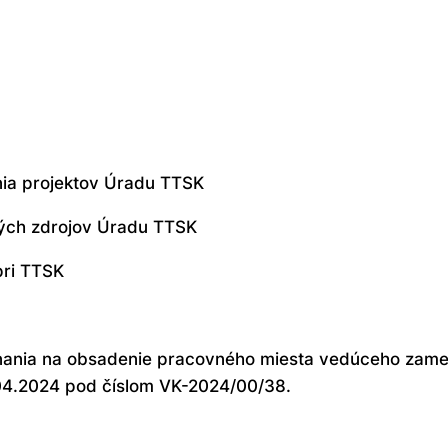
nia projektov Úradu TTSK
kých zdrojov Úradu TTSK
pri TTSK
nania na obsadenie pracovného miesta vedúceho zame
4.2024 pod číslom VK-2024/00/38.