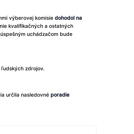
nmi výberovej komisie
dohodol na
nie kvalifikačných a ostatných
 že úspešným uchádzačom bude
ľudských zdrojov.
ia určila nasledovné
poradie