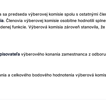
 sa predseda výberovej komisie spolu s ostatnými čle
ia
. Členovia výberovej komisie osobitne hodnotili splne
denej funkcie. Výberová komisia zároveň stanovila,
pisovateľa
výberového konania zamestnanca z odboru 
nia a celkového bodového hodnotenia výberová komis