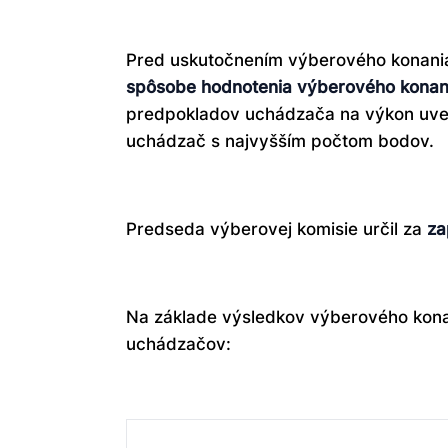
Pred uskutočnením výberového konania
spôsobe hodnotenia výberového konan
predpokladov uchádzača na výkon uve
uchádzač s najvyšším počtom bodov.
Predseda výberovej komisie určil za
za
Na základe výsledkov výberového kona
uchádzačov: