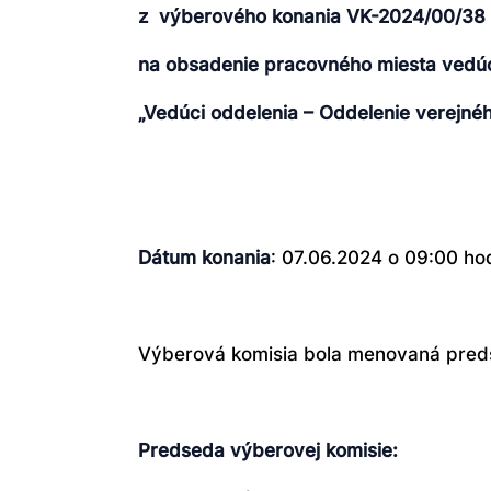
z výberového konania VK-2024/00/38
na obsadenie pracovného miesta ved
„
Vedúci oddelenia – Oddelenie verejné
Dátum konania
: 07.06.2024 o 09:00 ho
Výberová komisia bola menovaná pred
Predseda výberovej komisie: