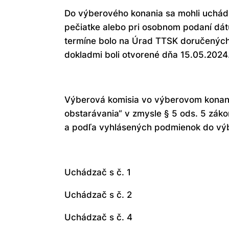
Do výberového konania sa mohli uchá
pečiatke alebo pri osobnom podaní d
termíne bolo na Úrad TTSK doručených
dokladmi boli otvorené dňa 15.05.2024
Výberová komisia vo výberovom konan
obstarávania“ v zmysle § 5 ods. 5 zák
a podľa vyhlásených podmienok do vý
Uchádzač s č. 1
Uchádzač s č. 2
Uchádzač s č. 4