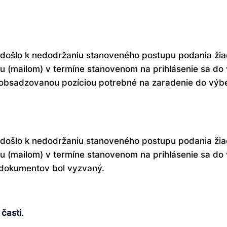
došlo k nedodržaniu stanoveného postupu podania žia
mou (mailom) v termíne stanovenom na prihlásenie sa d
 s obsadzovanou pozíciou potrebné na zaradenie do vý
došlo k nedodržaniu stanoveného postupu podania žia
mou (mailom) v termíne stanovenom na prihlásenie sa do
dokumentov bol vyzvaný.
 časti
.