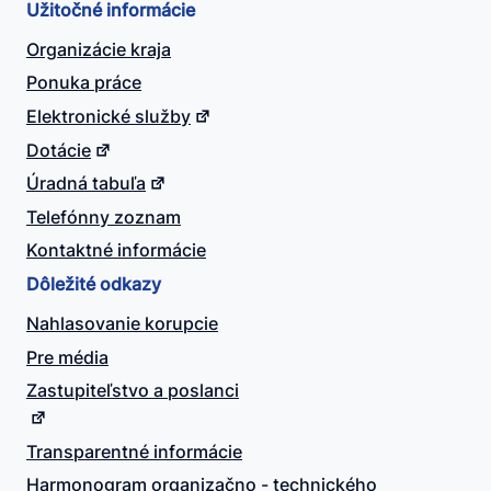
Užitočné informácie
Organizácie kraja
Ponuka práce
Elektronické služby
Dotácie
Úradná tabuľa
Telefónny zoznam
Kontaktné informácie
Dôležité odkazy
Nahlasovanie korupcie
Pre média
Zastupiteľstvo a poslanci
Transparentné informácie
Harmonogram organizačno - technického