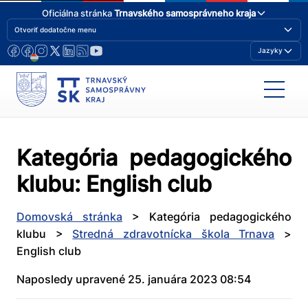
Oficiálna stránka
Trnavského samosprávneho kraja
Otvoriť dodatočne menu
Jazyky
Kategória pedagogického
klubu:
English club
Domovská stránka
>
Kategória pedagogického
klubu
>
Stredná zdravotnícka škola Trnava
>
English club
Naposledy upravené 25. januára 2023 08:54