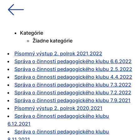
Kategórie
Žiadne kategórie
Písomný výstup 2. polrok 2021,2022
Správa o činnosti pedagogického klubu 6.6.2022
Správa o činnosti pedagogického klubu 2.5.2022
Správa o činnosti pedagogického klubu 4.4.2022
Správa o činnosti pedagogického klubu 7.3.2022
Správa o činnosti pedagogického klubu 7.2.2022
Správa o činnosti pedagogického klubu 7.9.2021
Písomný výstup 2. polrok 2020,2021
Správa o činnosti pedagogického klubu
6.12.2021
Správa o činnosti pedagogického klubu
8.11.2021