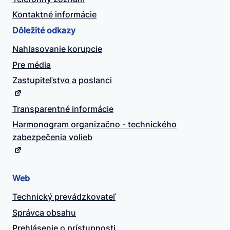
Kontaktné informácie
Dôležité odkazy
Nahlasovanie korupcie
Pre média
Zastupiteľstvo a poslanci
Transparentné informácie
Harmonogram organizačno - technického
zabezpečenia volieb
Web
Technický prevádzkovateľ
Správca obsahu
Prehlásenie o prístupnosti