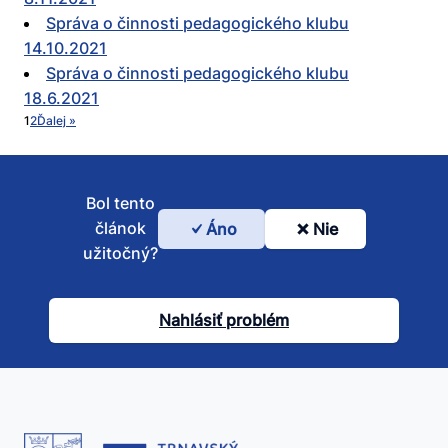
Správa o činnosti pedagogického klubu
14.10.2021
Správa o činnosti pedagogického klubu
18.6.2021
1
2
Ďalej »
Bol tento
článok
Áno
Nie
Bol
užitočný?
tento
článok
Nahlásiť problém
užitočný?