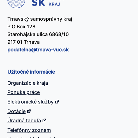
Trnavský samosprávny kraj
P.O.Box 128
Starohájska ulica 6868/10
917 01 Trnava
podatelna@​trnava-vuc.sk
Užitočné informácie
Organizácie kraja
Ponuka práce
Elektronické služby
Dotácie
Úradná tabuľa
Telefónny zoznam