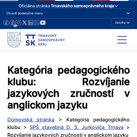
Oficiálna stránka
Trnavského samosprávneho kraja
Otvoriť dodatočne menu
Jazyky
Kategória pedagogického
klubu:
Rozvíjanie
jazykových zručností v
anglickom jazyku
Domovská stránka
>
Kategória pedagogického
klubu
>
SPŠ stavebná D. S. Jurkoviča Trnava
>
Rozvíjanie jazykových zručností v anglickom jazyku