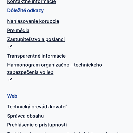
Kontaktné informácie
Dôležité odkazy
Nahlasovanie korupcie
Pre média
Zastupiteľstvo a poslanci
Transparentné informácie
Harmonogram organizačno - technického
zabezpečenia volieb
Web
Technický prevádzkovateľ
Správca obsahu
Prehlásenie o prístupnosti