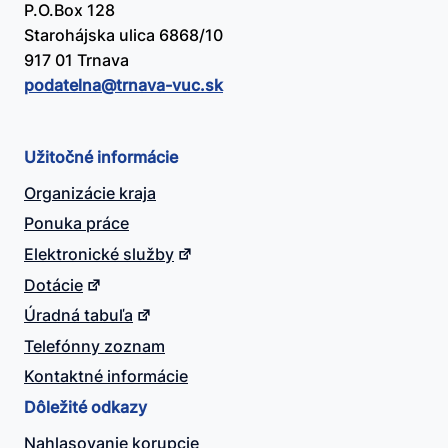
P.O.Box 128
Starohájska ulica 6868/10
917 01 Trnava
podatelna@​trnava-vuc.sk
Užitočné informácie
Organizácie kraja
Ponuka práce
Elektronické služby
Dotácie
Úradná tabuľa
Telefónny zoznam
Kontaktné informácie
Dôležité odkazy
Nahlasovanie korupcie