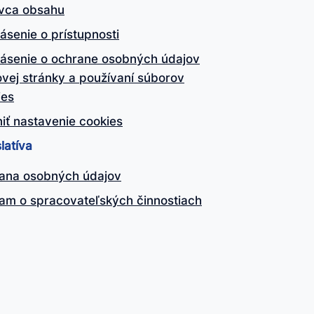
vca obsahu
ásenie o prístupnosti
lásenie o ochrane osobných údajov
vej stránky a používaní súborov
ies
iť nastavenie cookies
latíva
ana osobných údajov
am o spracovateľských činnostiach