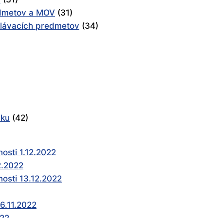
edmetov a MOV
(31)
elávacích predmetov
(34)
yku
(42)
nosti 1.12.2022
2.2022
nosti 13.12.2022
6.11.2022