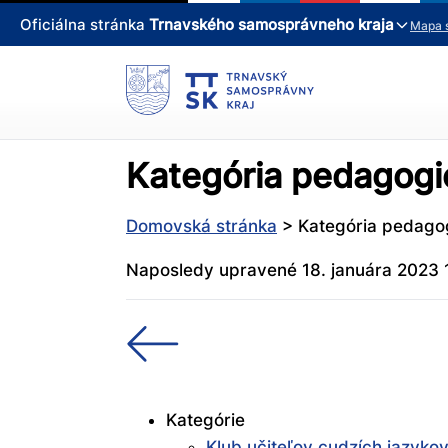
Oficiálna stránka
Trnavského samosprávneho kraja
Mapa 
Kategória pedagogi
Domovská stránka
>
Kategória pedago
Naposledy upravené 18. januára 2023 
Kategórie
Klub učiteľov cudzích jazyko