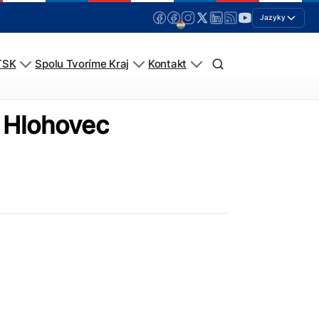
Jazyky
TSK
Spolu Tvoríme Kraj
Kontakt
 Hlohovec