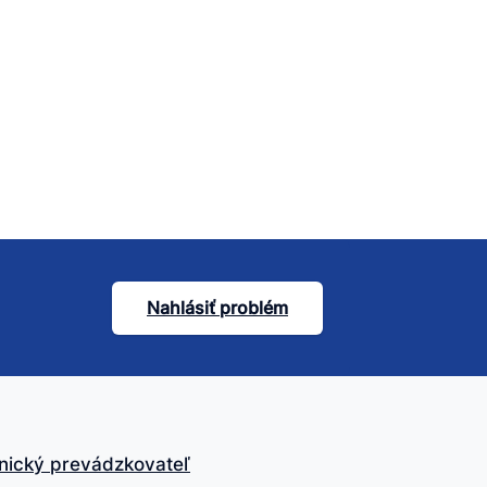
Nahlásiť problém
nický prevádzkovateľ