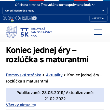
Oficiálna stránka
Trnavského samosprávneho kraja
Otvoriť dodatočne menu
Jazyky
Koniec jednej éry –
rozlúčka s maturantmi
Domovská stránka
>
Aktuality
>
Koniec jednej éry –
rozlúčka s maturantmi
Publikované: 23.05.2019/ Aktualizované:
21.02.2022
Všetky aktuality