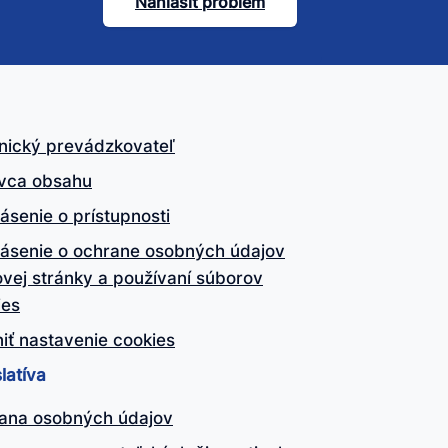
Nahlásiť problém
nický prevádzkovateľ
vca obsahu
ásenie o prístupnosti
lásenie o ochrane osobných údajov
vej stránky a používaní súborov
ies
iť nastavenie cookies
latíva
ana osobných údajov