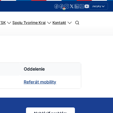
Jazyky
TSK
Spolu Tvoríme Kraj
Kontakt
Oddelenie
Referát mobility