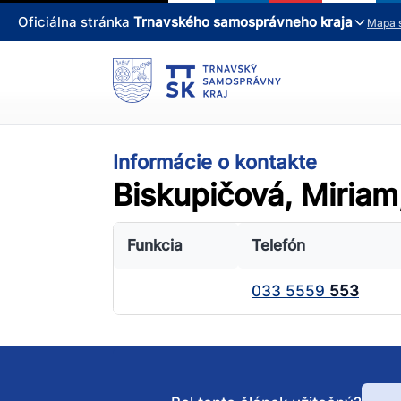
Oficiálna stránka
Trnavského samosprávneho kraja
Mapa 
Informácie o kontakte
Biskupičová, Miriam
Funkcia
Telefón
033 5559
553