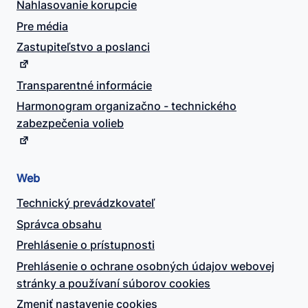
Nahlasovanie korupcie
Pre média
Zastupiteľstvo a poslanci
Transparentné informácie
Harmonogram organizačno - technického
zabezpečenia volieb
Web
Technický prevádzkovateľ
Správca obsahu
Prehlásenie o prístupnosti
Prehlásenie o ochrane osobných údajov webovej
stránky a používaní súborov cookies
Zmeniť nastavenie cookies