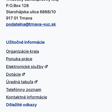
P.O.Box 128
Starohájska ulica 6868/10
917 01 Trnava
podatelna@​trnava-vuc.sk
Užitočné informácie
Organizácie kraja
Ponuka práce
Elektronické služby
Dotácie
Úradná tabuľa
Telefónny zoznam
Kontaktné informácie
Dôležité odkazy