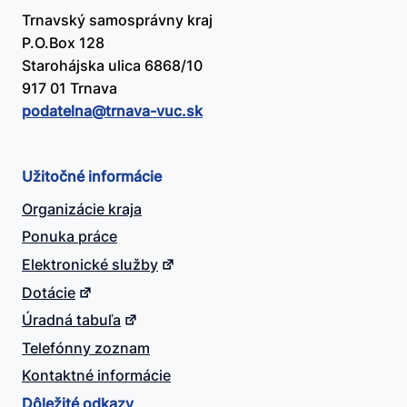
Trnavský samosprávny kraj
P.O.Box 128
Starohájska ulica 6868/10
917 01 Trnava
podatelna@​trnava-vuc.sk
Užitočné informácie
Organizácie kraja
Ponuka práce
Elektronické služby
Dotácie
Úradná tabuľa
Telefónny zoznam
Kontaktné informácie
Dôležité odkazy