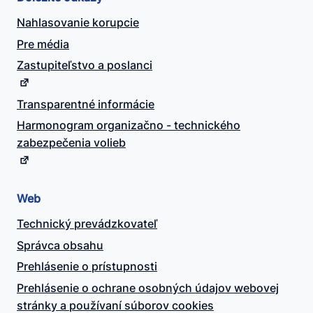
Nahlasovanie korupcie
Pre média
Zastupiteľstvo a poslanci
Transparentné informácie
Harmonogram organizačno - technického
zabezpečenia volieb
Web
Technický prevádzkovateľ
Správca obsahu
Prehlásenie o prístupnosti
Prehlásenie o ochrane osobných údajov webovej
stránky a používaní súborov cookies