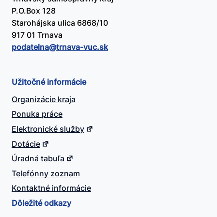
P.O.Box 128
Starohájska ulica 6868/10
917 01 Trnava
podatelna@​trnava-vuc.sk
Užitočné informácie
Organizácie kraja
Ponuka práce
Elektronické služby
Dotácie
Úradná tabuľa
Telefónny zoznam
Kontaktné informácie
Dôležité odkazy