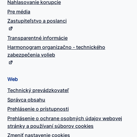
Nahlasovanie korupcie
Pre média
Zastupiteľstvo a poslanci
Transparentné informácie
Harmonogram organizačno - technického
zabezpečenia volieb
Web
Technický prevádzkovateľ
Správca obsahu
Prehlásenie o prístupnosti
Prehlásenie o ochrane osobných údajov webovej
stránky a používaní súborov cookies
Zmeniť nastavenie cookies