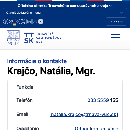
Oficiálna stránka
Trnavského samosprávneho kraja
Otvoriť dodatočne menu
Jazyky
Informácie o kontakte
Krajčo, Natália, Mgr.
033 5559
155
[natalia.krajco@​trnava-vuc.sk]
Odbor komunikácie