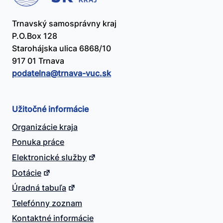
Trnavský samosprávny kraj
P.O.Box 128
Starohájska ulica 6868/10
917 01 Trnava
podatelna@​trnava-vuc.sk
Užitočné informácie
Organizácie kraja
Ponuka práce
Elektronické služby
Dotácie
Úradná tabuľa
Telefónny zoznam
Kontaktné informácie