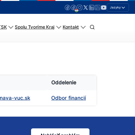
Jazyky
TSK
Spolu Tvoríme Kraj
Kontakt
Oddelenie
rnava-vuc.sk
Odbor financií