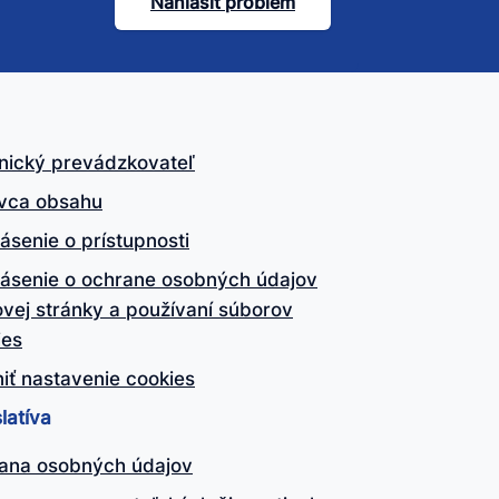
Nahlásiť problém
nický prevádzkovateľ
vca obsahu
ásenie o prístupnosti
lásenie o ochrane osobných údajov
vej stránky a používaní súborov
ies
iť nastavenie cookies
latíva
ana osobných údajov