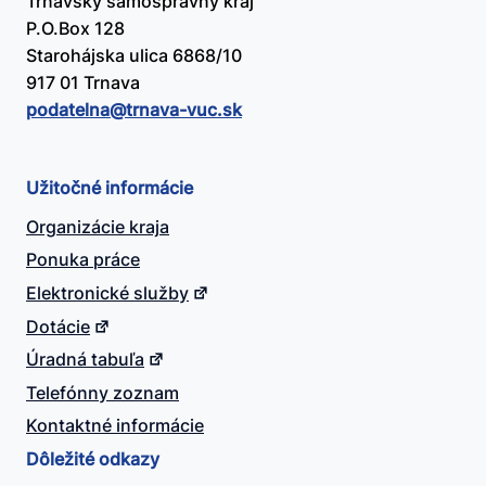
Trnavský samosprávny kraj
P.O.Box 128
Starohájska ulica 6868/10
917 01 Trnava
podatelna@​trnava-vuc.sk
Užitočné informácie
Organizácie kraja
Ponuka práce
Elektronické služby
Dotácie
Úradná tabuľa
Telefónny zoznam
Kontaktné informácie
Dôležité odkazy