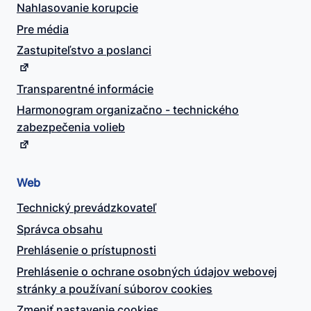
Nahlasovanie korupcie
Pre média
Zastupiteľstvo a poslanci
Transparentné informácie
Harmonogram organizačno - technického
zabezpečenia volieb
Web
Technický prevádzkovateľ
Správca obsahu
Prehlásenie o prístupnosti
Prehlásenie o ochrane osobných údajov webovej
stránky a používaní súborov cookies
Zmeniť nastavenie cookies