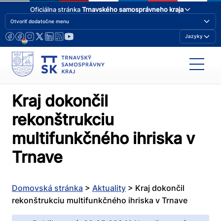
Oficiálna stránka
Trnavského samosprávneho kraja
Otvoriť dodatočne menu
Jazyky
Kraj dokončil
rekonštrukciu
multifunkčného ihriska v
Trnave
Domovská stránka
>
Aktuality
>
Kraj dokončil
rekonštrukciu multifunkčného ihriska v Trnave