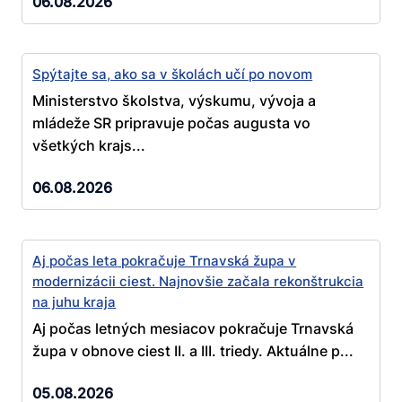
06.08.2026
Spýtajte sa, ako sa v školách učí po novom
Ministerstvo školstva, výskumu, vývoja a
mládeže SR pripravuje počas augusta vo
všetkých krajs...
06.08.2026
Aj počas leta pokračuje Trnavská župa v
modernizácii ciest. Najnovšie začala rekonštrukcia
na juhu kraja
Aj počas letných mesiacov pokračuje Trnavská
župa v obnove ciest II. a III. triedy. Aktuálne p...
05.08.2026