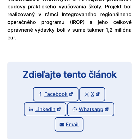
budovy praktického vyučovania školy. Projekt bol
realizovaný v rámci Integrovaného regionálneho
operačného programu (IROP) a jeho celkové
oprávnené výdavky boli v sume takmer 1,2 milióna
eur.
Zdieľajte tento článok
Facebook
X
Linkedin
Whatsapp
Email