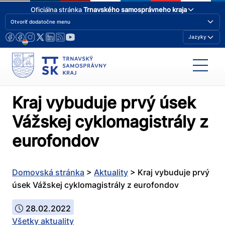
Oficiálna stránka
Trnavského samosprávneho kraja
Otvoriť dodatočne menu
Jazyky
Kraj vybuduje prvý úsek
Vážskej cyklomagistrály z
eurofondov
Domovská stránka
>
Aktuality
>
Kraj vybuduje prvý
úsek Vážskej cyklomagistrály z eurofondov
28.02.2022
Všetky aktuality