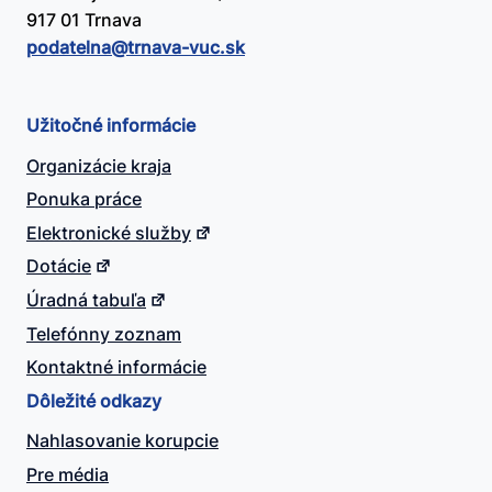
917 01 Trnava
podatelna@​trnava-vuc.sk
Užitočné informácie
Organizácie kraja
Ponuka práce
Elektronické služby
Dotácie
Úradná tabuľa
Telefónny zoznam
Kontaktné informácie
Dôležité odkazy
Nahlasovanie korupcie
Pre média