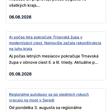
všetkých krajs...
06.08.2026
Aj počas leta pokračuje Trnavská župa v
modernizácii ciest. Najnovšie začala rekonštrukcia
na juhu kraja
Aj počas letných mesiacov pokračuje Trnavská
župa v obnove ciest II. a III. triedy. Aktuálne p...
05.08.2026
Regionálne autobusy sa po siedmich rokoch
vracajú na most v Seredi
Od pondelka 3. augusta sa regionálne