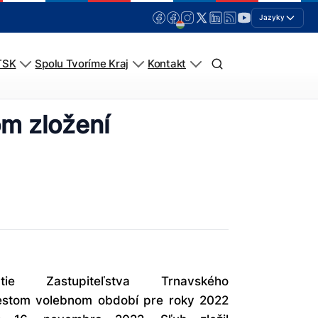
Jazyky
TSK
Spolu Tvoríme Kraj
Kontakt
om zložení
tie Zastupiteľstva Trnavského
estom volebnom období pre roky 2022