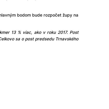
o hlavným bodom bude rozpočet župy na
kmer 13 % viac, ako v roku 2017. Post
 Celkovo sa o post predsedu Trnavského