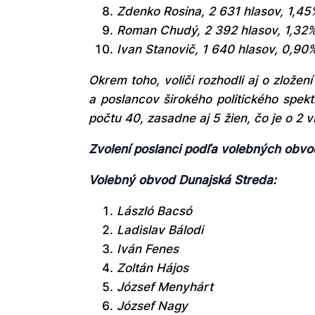
Zdenko Rosina, 2 631 hlasov, 1,45
Roman Chudý, 2 392 hlasov, 1,32
Ivan Stanovič, 1 640 hlasov, 0,90
Okrem toho, voliči rozhodli aj o zlož
a poslancov širokého politického spekt
počtu 40, zasadne aj 5 žien, čo je o 2
Zvolení poslanci podľa volebných obvo
Volebný obvod Dunajská Streda:
László Bacsó
Ladislav Bálodi
Iván Fenes
Zoltán Hájos
József Menyhárt
József Nagy