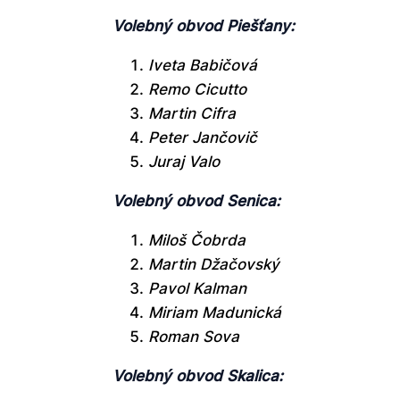
Volebný obvod Piešťany:
Iveta Babičová
Remo Cicutto
Martin Cifra
Peter Jančovič
Juraj Valo
Volebný obvod Senica:
Miloš Čobrda
Martin Džačovský
Pavol Kalman
Miriam Madunická
Roman Sova
Volebný obvod Skalica: