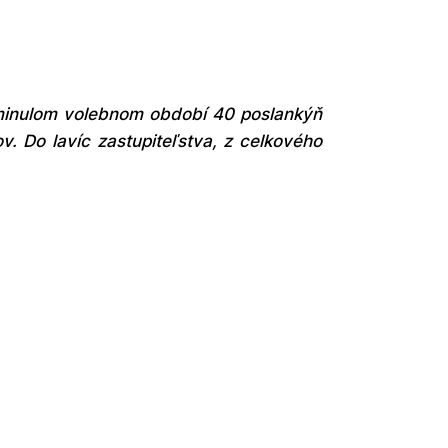
v minulom volebnom období 40 poslankýň
v. Do lavíc zastupiteľstva, z celkového