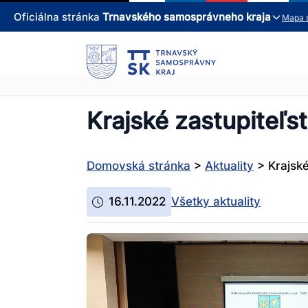
Oficiálna stránka
Trnavského samosprávneho kraja
Mapa 
Krajské zastupiteľs
Domovská stránka
>
Aktuality
>
Krajsk
16.11.2022
Všetky aktuality