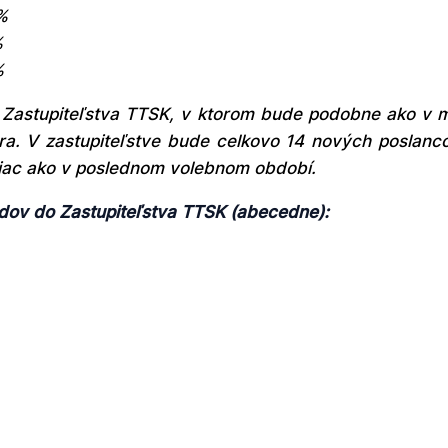
%
%
%
ení Zastupiteľstva TTSK, v ktorom bude podobne ako 
ra. V zastupiteľstve bude celkovo 14 nových poslanco
 viac ako v poslednom volebnom období.
dov do Zastupiteľstva TTSK (abecedne):