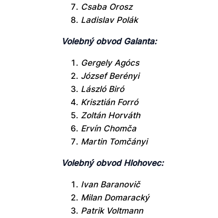
Csaba Orosz
Ladislav Polák
Volebný obvod Galanta:
Gergely Agócs
József Berényi
László Biró
Krisztián Forró
Zoltán Horváth
Ervín Chomča
Martin Tomčányi
Volebný obvod Hlohovec:
Ivan Baranovič
Milan Domaracký
Patrik Voltmann