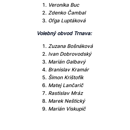
Veronika Buc
Zdenko Čambal
Oľga Luptáková
Volebný obvod Trnava:
Zuzana Bošnáková
Ivan Dobrovodský
Marián Galbavý
Branislav Kramár
Šimon Krištofík
Matej Lančarič
Rastislav Mráz
Marek Neštický
Marián Viskupič