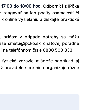
 17:00 do 18:00 hod.
Odborníci z IPčka
o reagovať na ich pocity osamelosti či
 online vysielaniu a získajte praktické
c, pričom v prípade potreby sa môžu
rese
smetu@ipcko.sk
, chatovej poradne
i na telefónnom čísle 0800 500 333.
fyzické zdravie mládeže napríklad aj
ž pravidelne pre nich organizuje rôzne