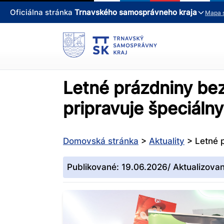
Oficiálna stránka
Trnavského samosprávneho kraja
Mapa 
Letné prázdniny bez
pripravuje špeciáln
Domovská stránka
>
Aktuality
>
Letné 
Publikované: 19.06.2026/ Aktualizova