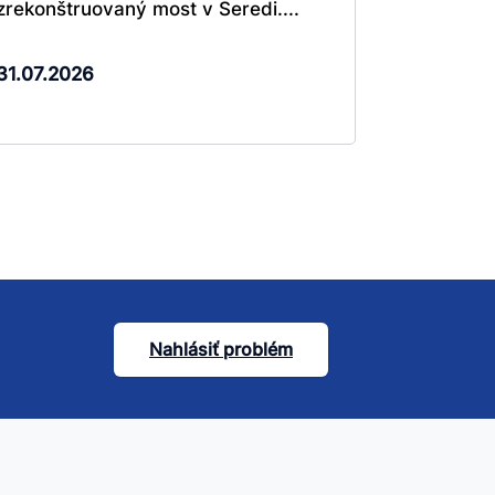
zrekonštruovaný most v Seredi....
31.07.2026
Nahlásiť problém