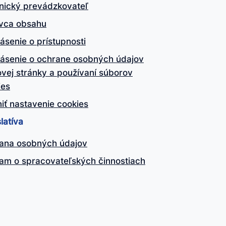
nický prevádzkovateľ
vca obsahu
ásenie o prístupnosti
lásenie o ochrane osobných údajov
vej stránky a používaní súborov
ies
iť nastavenie cookies
latíva
ana osobných údajov
am o spracovateľských činnostiach