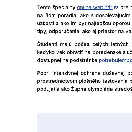
Tento špeciálny
online webinár
pre r
na ňom poradia, ako s dospievajúcimi 
úzkosti a ako im byť najlepšou oporou 
tipy, odporúčania, ako aj priestor na va
Študenti majú počas celých letných
kedykoľvek obrátiť na poradenské slu
dostupnej na podstránke
potrebujemp
Popri intenzívnej ochrane duševnej 
prostredníctvom plošného testovania p
podujatia ako Župná olympiáda stredoš