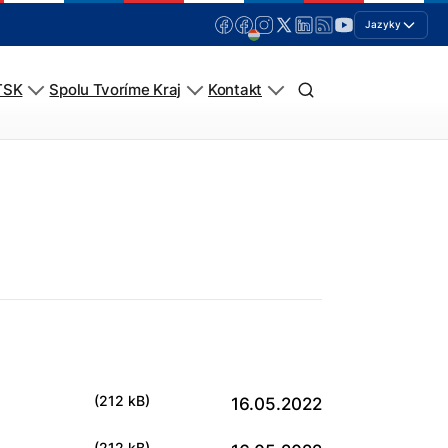
Jazyky
TSK
Spolu Tvoríme Kraj
Kontakt
(212 kB)
16.05.2022