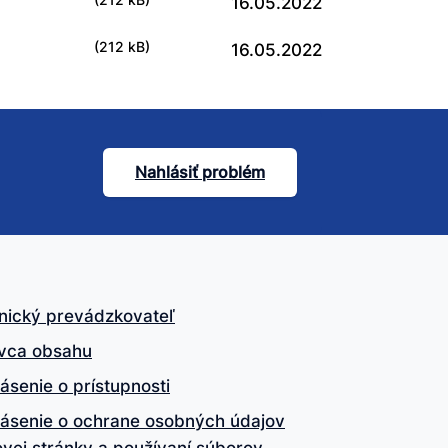
(212 kB)
16.05.2022
(212 kB)
16.05.2022
Nahlásiť problém
nický prevádzkovateľ
vca obsahu
ásenie o prístupnosti
lásenie o ochrane osobných údajov