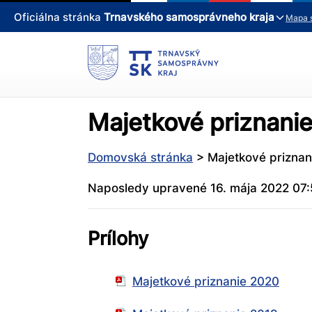
Oficiálna stránka
Trnavského samosprávneho kraja
Mapa 
Majetkové priznani
Domovská stránka
>
Majetkové prizna
Naposledy upravené 16. mája 2022 07
Prílohy
Majetkové priznanie 2020